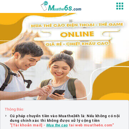
Thông Báo:
Cú pháp chuyển tiền vào Muathe24h là: Nếu không có nội
dung chính xác thì không được xử lý cộng tiền
"[Tài khoản mail] -
Mua the cao
tai web muathe6s.com"