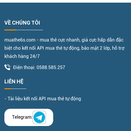
VỀ CHÚNG TÔI
muathe6s.com - mua thẻ cực nhanh, giá cực hấp dẫn đặc
biệt cho kết nối API mua thẻ tự động, bảo mật 2 lớp, hỗ trợ
khách hàng 24/7
Điện thoại: 0588.585.257
LIÊN HỆ
- Tài liệu kết nối API mua thẻ tự động
Telegram: