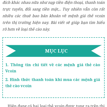
đích khác nhau nữa như nạp tiền điện thoại, thanh toán
trực tuyến, đổi sang tiền mặt,.. Tuy nhiên vẫn còn rất
nhiều các thuê bao băn khoăn về mệnh giá thẻ vcoin
trên thị trường hiện nay. Bài viết sẽ giúp bạn tìm hiểu
rõ hơn về loại thẻ cào này.
MỤC LỤC
1. Thông tin chi tiết về các mệnh giá thẻ cào
Vcoin
2. Hình thức thanh toán khi mua các mệnh giá
thẻ cào vcoin
Hiện đang có hai loại thẻ vcoin được tung ra trên thị