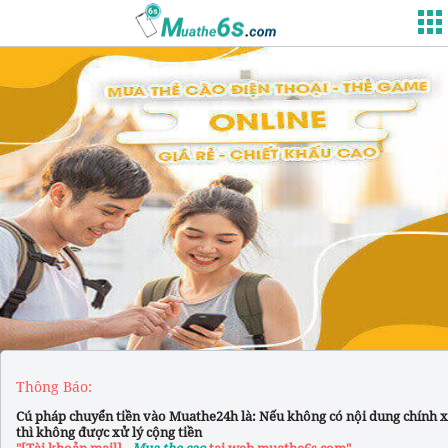
Thông Báo:
Cú pháp chuyển tiền vào Muathe24h là: Nếu không có nội dung chính 
thì không được xử lý cộng tiền