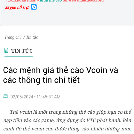
"[Tài khoản mail] -
Mua the cao
tai web muathe6s.com"
Skype hỗ trợ:
Trang chủ
/
Tin tức
TIN TỨC
Các mệnh giá thẻ cào Vcoin và
các thông tin chi tiết
02/05/2024 • 11:45:37 AM
Thẻ vcoin là một trong những thẻ cào giúp bạn có thể
nạp tiền vào các game, ứng dụng do VTC phát hành. Bên
cạnh đó thẻ vcoin còn được dùng vào nhiều những mục