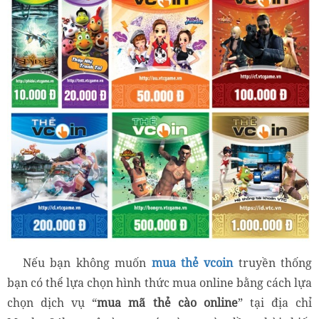
Nếu bạn không muốn
mua thẻ vcoin
truyền thống
bạn có thể lựa chọn hình thức mua online bằng cách lựa
chọn dịch vụ “
mua mã thẻ cào online
” tại địa chỉ