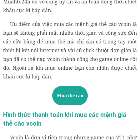
Muahte24h.vn vô cùng uy tín và an toàn đồng thời chiết
khấu cực kì hấp dẫn.
Ưu điểm của việc mua các mệnh giá thẻ cào vcoin là
bạn sẽ không phải mất nhiều thời gian và công sức đến
các cửa hàng để mua thẻ mà chỉ cần có trong tay một
thiết bị kết nối Internet và vài cú click chuột đơn giản là
bạn đã có thể nạp vcoin thành công cho game online rồi
đó. Ngoài ra khi mua online bạn còn nhận được chiết
khấu cực kì hấp dẫn.
Mua thẻ cào
Hình thức thanh toán khi mua các mệnh giá
thẻ cào vcoin
Vcoin là đơn vị tiền trong những game của VTC như