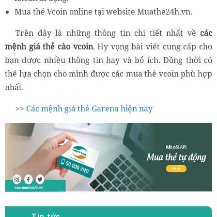
Mua thẻ Vcoin online tại website Muathe24h.vn.
Trên đây là những thông tin chi tiết nhất về
các
mệnh giá thẻ cào vcoin
. Hy vọng bài viết cung cấp cho
bạn được nhiều thông tin hay và bổ ích. Đồng thời có
thể lựa chọn cho mình được các mua thẻ vcoin phù hợp
nhất.
>>
Các mệnh giá thẻ Garena hiện nay
Tin tức