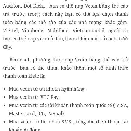
Auditon, Đột Kích,... bạn có thể nạp Vcoin bằng thẻ cào
trả trước, trong cách này bạn có thể lựa chọn thanh
toán bằng các thẻ cào của các nhà mạng khác gồm
Viettel, Vinphone, Mobifone, Vietnammobil, ngoài ra
bạn có thể
nap vicon ở đâu
,
tham khảo một số cách dưới
đây.
Bên cạnh phương thức nạp Vcoin bằng thẻ cào trả
trước bạn có thể tham khảo thêm một số hình thức
thanh toán khác là:
Mua vcoin từ tài khoản ngân hàng.
Mua vcoin từ VTC Pay.
Mua vcoin từ các tài khoản thanh toán quốc tế ( VISA,
Mastercard, JCB, Paypal).
Mua vcoin từ tin nhắn SMS , tổng đài điện thoại, tài
khoản di động.