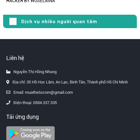
HACKER BY WUSELAINA
Dịch vụ nhiều người quan tâm
Liên hệ
Nguyễn Thị Hồng Nhung
Địa chỉ: 35 Hồ Học Lãm, An Lạc, Bình Tân, Thành phố Hồ Chí Minh
Email: muathe6scom@gmail.com
Điện thoại: 0584.337.335
Tải ứng dụng