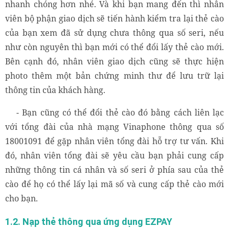
nhanh chóng hơn nhé. Và khi bạn mang đến thì nhân
viên bộ phận giao dịch sẽ tiến hành kiểm tra lại thẻ cào
của bạn xem đã sử dụng chưa thông qua số seri, nếu
như còn nguyên thì bạn mới có thể đổi lấy thẻ cào mới.
Bên cạnh đó, nhân viên giao dịch cũng sẽ thực hiện
photo thêm một bản chứng minh thư để lưu trữ lại
thông tin của khách hàng.
- Bạn cũng có thể đổi thẻ cào đó bằng cách liên lạc
với tổng đài của nhà mạng Vinaphone thông qua số
18001091 để gặp nhân viên tổng đài hỗ trợ tư vấn. Khi
đó, nhân viên tổng đài sẽ yêu cầu bạn phải cung cấp
những thông tin cá nhân và số seri ở phía sau của thẻ
cào để họ có thể lấy lại mã số và cung cấp thẻ cào mới
cho bạn.
1.2. Nạp thẻ thông qua ứng dụng EZPAY