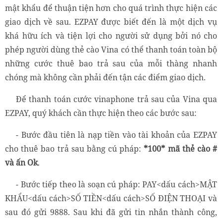
mật khẩu để thuận tiện hơn cho quá trình thực hiện các
giao dịch về sau. EZPAY được biết đến là một dịch vụ
khá hữu ích và tiện lợi cho người sử dụng bởi nó cho
phép người dùng thẻ cào Vina có thể thanh toán toàn bộ
những cước thuê bao trả sau của mỗi thàng nhanh
chóng mà không cần phải đến tận các điểm giao dịch.
Để thanh toán cước vinaphone trả sau của Vina qua
EZPAY, quý khách cần thực hiện theo các bước sau:
- Bước đầu tiên là nạp tiền vào tài khoản của EZPAY
cho thuê bao trả sau bằng cú pháp:
*100* mã thẻ cào #
và ấn Ok
.
- Bước tiếp theo là soạn cú pháp: PAY<dấu cách>MẬT
KHẨU<dấu cách>SỐ TIỀN<dấu cách>SỐ ĐIỆN THOẠI và
sau đó gửi 9888. Sau khi đã gửi tin nhắn thành công,