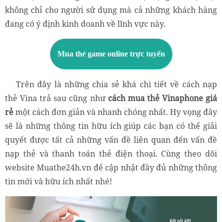
không chỉ cho người sử dụng mà cả những khách hàng
đang có ý định kinh doanh về lĩnh vực này.
Mua thẻ game online trực tuyến
Trên đây là những chia sẻ khá chi tiết về cách nạp
thẻ Vina trả sau cũng như
cách mua thẻ Vinaphone giá
rẻ
một cách đơn giản và nhanh chóng nhất. Hy vọng đây
sẽ là những thông tin hữu ích giúp các bạn có thể giải
quyết được tất cả những vấn đề liên quan đến vấn đề
nạp thẻ và thanh toán thẻ điện thoại. Cùng theo dõi
website Muathe24h.vn để cập nhật đầy đủ những thông
tin mới và hữu ích nhất nhé!