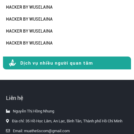
HACKER BY WUSELAINA
HACKER BY WUSELAINA
HACKER BY WUSELAINA
HACKER BY WUSELAINA
Dịch vụ nhiều người quan tâm
Liên hệ
Nguyễn Thị Hồng Nhung
Địa chỉ: 35 Hồ Học Lãm, An Lạc, Bình Tân, Thành phố Hồ Chí Minh
Email: muathe6scom@gmail.com