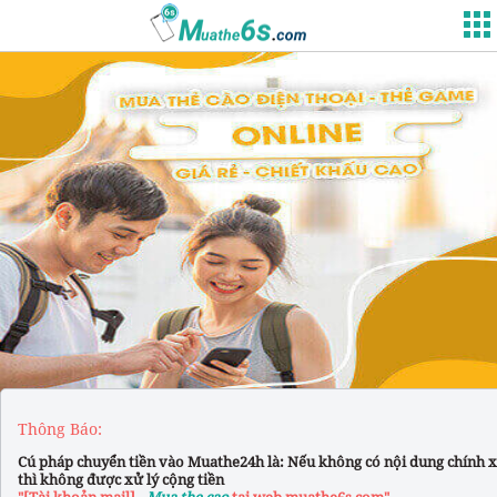
Thông Báo:
Cú pháp chuyển tiền vào Muathe24h là: Nếu không có nội dung chính 
thì không được xử lý cộng tiền