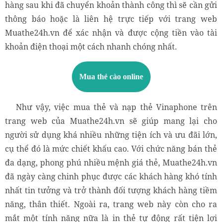
hàng sau khi đã chuyển khoản thành công thì sẽ cần gửi
thông báo hoặc là liên hệ trực tiếp với trang web
Muathe24h.vn để xác nhận và được cộng tiền vào tài
khoản điện thoại một cách nhanh chóng nhất.
Mua thẻ cào online
Như vậy, việc mua thẻ và nạp thẻ Vinaphone trên
trang web của Muathe24h.vn sẽ giúp mang lại cho
người sử dụng khá nhiều những tiện ích và ưu đãi lớn,
cụ thể đó là mức chiết khấu cao. Với chức năng bán thẻ
đa dạng, phong phú nhiều mệnh giá thẻ, Muathe24h.vn
đã ngày càng chinh phục được các khách hàng khó tính
nhất tin tưởng và trở thành đối tượng khách hàng tiềm
năng, thân thiết. Ngoài ra, trang web này còn cho ra
mắt một tính năng nữa là in thẻ tự động rất tiện lợi