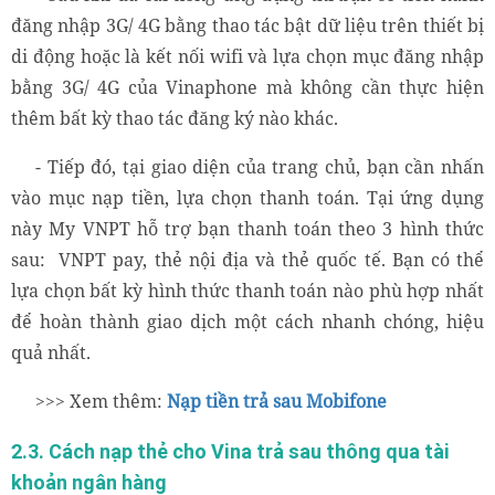
đăng nhập 3G/ 4G bằng thao tác bật dữ liệu trên thiết bị
di động hoặc là kết nối wifi và lựa chọn mục đăng nhập
bằng 3G/ 4G của Vinaphone mà không cần thực hiện
thêm bất kỳ thao tác đăng ký nào khác.
- Tiếp đó, tại giao diện của trang chủ, bạn cần nhấn
vào mục nạp tiền, lựa chọn thanh toán. Tại ứng dụng
này My VNPT hỗ trợ bạn thanh toán theo 3 hình thức
sau: VNPT pay, thẻ nội địa và thẻ quốc tế. Bạn có thể
lựa chọn bất kỳ hình thức thanh toán nào phù hợp nhất
để hoàn thành giao dịch một cách nhanh chóng, hiệu
quả nhất.
>>> Xem thêm:
Nạp tiền trả sau Mobifone
2.3. Cách nạp thẻ cho Vina trả sau thông qua tài
khoản ngân hàng