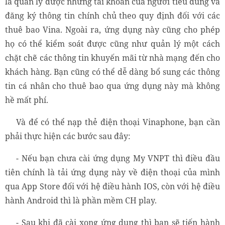
là quản lý được những tài khoản của người tiêu dùng và
đăng ký thông tin chính chủ theo quy định đối với các
thuê bao Vina. Ngoài ra, ứng dụng này cũng cho phép
họ có thể kiểm soát được cũng như quản lý một cách
chặt chẽ các thông tin khuyến mãi từ nhà mạng đến cho
khách hàng. Bạn cũng có thể dễ dàng bổ sung các thông
tin cá nhân cho thuê bao qua ứng dụng này mà không
hề mất phí.
Và để có thể nạp thẻ điện thoại Vinaphone, bạn cần
phải thực hiện các bước sau đây:
- Nếu bạn chưa cài ứng dụng My VNPT thì điều đầu
tiên chính là tải ứng dụng này về điện thoại của mình
qua App Store đối với hệ điều hành IOS, còn với hệ điều
hành Android thì là phần mềm CH play.
- Sau khi đã cài xong ứng dụng thì bạn sẽ tiến hành