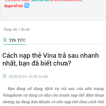
"[Tài khoản mail] -
Mua the cao
tai web muathe6s.com"
Skype hỗ trợ:
Trang chủ
/
Tin tức
TIN TỨC
Cách nạp thẻ Vina trả sau nhanh
nhất, bạn đã biết chưa?
18/05/2024 • 02:09:35 AM
Bạn đang sử dụng dịch vụ trả sau của nhà mạng
Vinaphone và đang có nhu cầu muốn nạp thẻ điện thoại
nhưng lại đang băn khoăn có nên nạp thẻ theo cách thủ