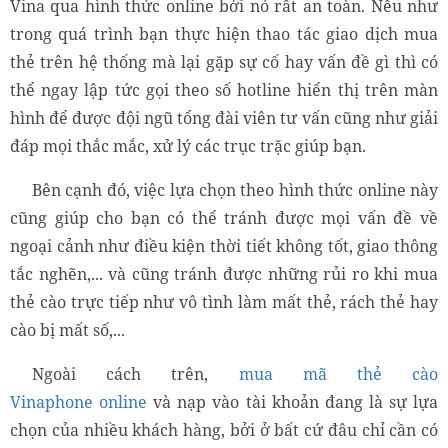
Vina qua hình thức online bởi nó rất an toàn. Nếu như
trong quá trình bạn thực hiện thao tác giao dịch mua
thẻ trên hệ thống mà lại gặp sự cố hay vấn đề gì thì có
thể ngay lập tức gọi theo số hotline hiển thị trên màn
hình để được đội ngũ tổng đài viên tư vấn cũng như giải
đáp mọi thắc mắc, xử lý các trục trặc giúp bạn.
Bên cạnh đó, việc lựa chọn theo hình thức online này
cũng giúp cho bạn có thể tránh được mọi vấn đề về
ngoại cảnh như điều kiện thời tiết không tốt, giao thông
tắc nghẽn,... và cũng tránh được những rủi ro khi mua
thẻ cào trực tiếp như vô tình làm mất thẻ, rách thẻ hay
cào bị mất số,...
Ngoài cách trên,
mua mã thẻ cào
Vinaphone online
và nạp vào tài khoản đang
là sự lựa
chọn của nhiều khách hàng, bởi
ở bất cứ đâu chỉ cần có