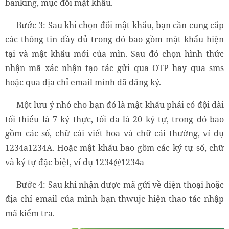
banking, mục đổi mật khẩu.
Bước 3: Sau khi chọn đổi mật khẩu, bạn cần cung cấp
các thông tin đầy đủ trong đó bao gồm mật khẩu hiện
tại và mật khẩu mới của mìn. Sau đó chọn hình thức
nhận mã xác nhận tạo tác gửi qua OTP hay qua sms
hoặc qua địa chỉ email mình đã đăng ký.
Một lưu ý nhỏ cho bạn đó là mật khẩu phải có đội dài
tối thiểu là 7 ký thực, tối đa là 20 ký tự, trong đó bao
gồm các số, chữ cái viết hoa và chữ cái thường, ví dụ
1234a1234A. Hoặc mật khẩu bao gồm các ký tự số, chữ
và ký tự đặc biệt, ví dụ 1234@1234a
Bước 4: Sau khi nhận được mã gửi về điện thoại hoặc
địa chỉ email của mình bạn thwujc hiện thao tác nhập
mã kiểm tra.