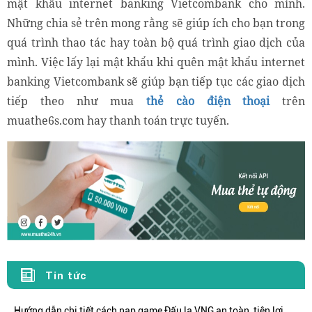
mật khẩu internet banking Vietcombank cho mình.
Những chia sẻ trên mong rằng sẽ giúp ích cho bạn trong
quá trình thao tác hay toàn bộ quá trình giao dịch của
mình. Việc lấy lại mật khẩu khi quên mật khẩu internet
banking Vietcombank sẽ giúp bạn tiếp tục các giao dịch
tiếp theo như mua
thẻ cào điện thoại
trên
muathe6s.com hay thanh toán trực tuyến.
Tin tức
Hướng dẫn chi tiết cách nạp game Đấu la VNG an toàn, tiện lợi