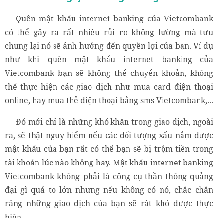
Quên mật khẩu internet banking của Vietcombank
có thể gây ra rất nhiều rủi ro không lường mà tựu
chung lại nó sẽ ảnh hưởng đến quyền lợi của bạn. Ví dụ
như khi quên mật khẩu internet banking của
Vietcombank bạn sẽ không thể chuyển khoản, không
thể thực hiện các giao dịch như mua card điện thoại
online, hay mua thẻ điện thoại bằng sms Vietcombank,...
Đó mới chỉ là những khó khăn trong giao dịch, ngoài
ra, sẽ thật nguy hiểm nếu các đối tượng xấu nắm được
mật khẩu của bạn rất có thể bạn sẽ bị trộm tiền trong
tài khoản lúc nào không hay. Mật khẩu internet banking
Vietcombank không phải là công cụ thần thông quảng
đại gì quá to lớn nhưng nếu không có nó, chắc chắn
rằng những giao dịch của bạn sẽ rất khó được thực
hiện.