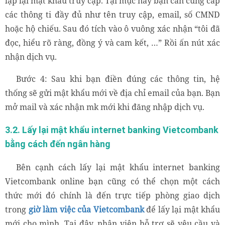
lập lại mật khẩu truy cập. Tại mục này bạn cần cung cấp
các thông ti đầy đủ như tên truy cập, email, số CMND
hoặc hộ chiếu. Sau đó tích vào ô vuông xác nhận “tôi đã
đọc, hiểu rõ ràng, đồng ý và cam kết, …” Rồi ấn nút xác
nhận dịch vụ.
Bước 4: Sau khi bạn điền đúng các thông tin, hệ
thống sẽ gửi mật khẩu mới về địa chỉ email của bạn. Bạn
mở mail và xác nhận mk mới khi đăng nhập dịch vụ.
3.2. Lấy lại mật khẩu internet banking Vietcombank
bằng cách đến ngân hàng
Bên cạnh cách lấy lại mật khẩu internet banking
Vietcombank online bạn cũng có thể chọn một cách
thức mới đó chính là đến trực tiếp phòng giao dịch
trong
giờ làm việc của Vietcombank
để lấy lại mật khẩu
mới cho mình. Tại đây, nhân viên hỗ trợ sẽ yêu cầu và