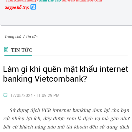
"[Tài khoản mail] -
Mua the cao
tai web muathe6s.com"
Skype hỗ trợ:
Trang chủ
/
Tin tức
TIN TỨC
Làm gì khi quên mật khẩu internet
banking Vietcombank?
17/05/2024 • 11:09:29 PM
Sử dụng dịch VCB internet banking đem lại cho bạn
rất nhiều lợi ích, đây được xem là dịch vụ mà gần như
bất cứ khách hàng nào mở tài khoản đều sử dụng dịch