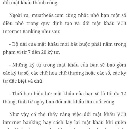
đổi mật khẩu thành công.
Ngoài ra, muathe6s.com cũng nhắc nhở bạn một số
điều nhỏ trong quy định tạo và đổi mật khẩu VCB
Internet Banking như sau:
- Độ dài của mật khẩu mới bắt buộc phải nằm trong
phạm vi từ 7 đến 20 ký tự.
- Những ký tự trong mật khẩu của bạn sẽ bao gồm
các ký tự số, các chữ hoa chữ thường hoặc các số, các ký
tự đặc biệt và chữ.
- Thời hạn hiệu lực mật khẩu của bạn sẽ là tối đa 12
tháng, tính từ ngày bạn đổi mật khẩu lần cuối cùng.
Như vậy có thể thấy rằng việc đổi mật khẩu VCB
internet banking hay cách lấy lại mật khẩu khi quên