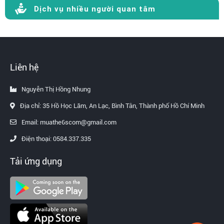
Dịch vụ nhiều người quan tâm
Liên hệ
Nguyễn Thị Hồng Nhung
Địa chỉ: 35 Hồ Học Lãm, An Lạc, Bình Tân, Thành phố Hồ Chí Minh
Email: muathe6scom@gmail.com
Điện thoại: 0584.337.335
Tải ứng dụng