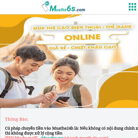
Thông Báo:
Cú pháp chuyển tiền vào Muathe24h là: Nếu không có nội dung chính 
thì không được xử lý cộng tiền