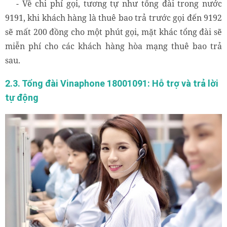
- Về chi phí gọi, tương tự như tổng đài trong nước
9191, khi khách hàng là thuê bao trả trước gọi đến 9192
sẽ mất 200 đồng cho một phút gọi, mặt khác tổng đài sẽ
miễn phí cho các khách hàng hòa mạng thuê bao trả
sau.
2.3. Tổng đài Vinaphone 18001091: Hỗ trợ và trả lời
tự động