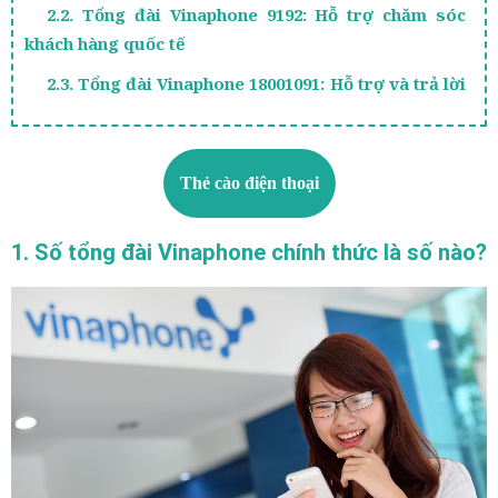
2.2. Tổng đài Vinaphone 9192: Hỗ trợ chăm sóc
khách hàng quốc tế
2.3. Tổng đài Vinaphone 18001091: Hỗ trợ và trả lời
tự động
2.4. Số tổng đài Vinaphone - Đường dây nóng
Thẻ cào điện thoại
3. Tại sao bạn nên gọi đến số tổng đài
Vinaphone khi có nhu cầu?
1. Số tổng đài Vinaphone chính thức là số nào?