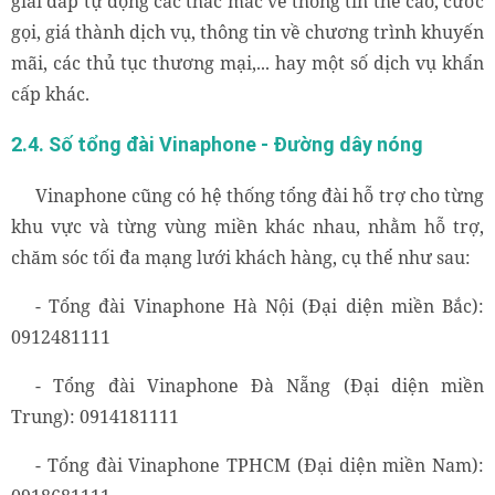
giải đáp tự động các thắc mắc về thông tin thẻ cào, cước
gọi, giá thành dịch vụ, thông tin về chương trình khuyến
mãi, các thủ tục thương mại,... hay một số dịch vụ khẩn
cấp khác.
2.4. Số tổng đài Vinaphone - Đường dây nóng
Vinaphone cũng có hệ thống tổng đài hỗ trợ cho từng
khu vực và từng vùng miền khác nhau, nhằm hỗ trợ,
chăm sóc tối đa mạng lưới khách hàng, cụ thể như sau:
- Tổng đài Vinaphone Hà Nội (Đại diện miền Bắc):
0912481111
- Tổng đài Vinaphone Đà Nẵng (Đại diện miền
Trung): 0914181111
- Tổng đài Vinaphone TPHCM (Đại diện miền Nam):