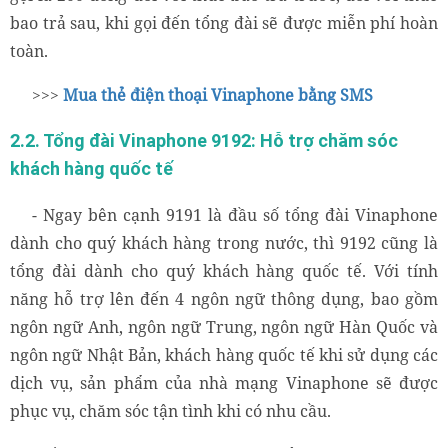
bao trả sau, khi gọi đến tổng đài sẽ được miễn phí hoàn
toàn.
>>>
Mua thẻ điện thoại Vinaphone bằng SMS
2.2. Tổng đài Vinaphone 9192: Hỗ trợ chăm sóc
khách hàng quốc tế
- Ngay bên cạnh 9191 là đầu số tổng đài Vinaphone
dành cho quý khách hàng trong nước, thì 9192 cũng là
tổng đài dành cho quý khách hàng quốc tế. Với tính
năng hỗ trợ lên đến 4 ngôn ngữ thông dụng, bao gồm
ngôn ngữ Anh, ngôn ngữ Trung, ngôn ngữ Hàn Quốc và
ngôn ngữ Nhật Bản, khách hàng quốc tế khi sử dụng các
dịch vụ, sản phẩm của nhà mạng Vinaphone sẽ được
phục vụ, chăm sóc tận tình khi có nhu cầu.