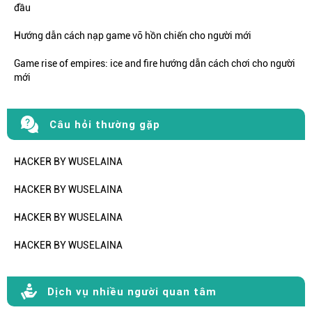
đầu
Hướng dẫn cách nạp game võ hồn chiến cho người mới
Game rise of empires: ice and fire hướng dẫn cách chơi cho người
mới
Câu hỏi thường gặp
HACKER BY WUSELAINA
HACKER BY WUSELAINA
HACKER BY WUSELAINA
HACKER BY WUSELAINA
Dịch vụ nhiều người quan tâm