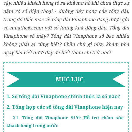
vậy, nhiều khách hàng tỏ ra khá mơ hồ khi chưa thực sự
nắm rõ số điện thoại - đường dây nóng của tổng đài,
trong đó thắc mắc về tổng đài Vinaphone đang được gửi
về muathe6s.com với số lượng khá đông đảo. Tổng đài
Vinaphone số mấy? Tổng đài Vinaphone số bao nhiêu
không phải ai cũng biết? Chần chừ gì nữa, khám phá
ngay bài viết dưới đây để biết thêm chi tiết nhé!
MỤC LỤC
1. Số tổng đài Vinaphone chính thức là số nào?
2. Tổng hợp các số tổng đài Vinaphone hiện nay
2.1. Tổng đài Vinaphone 9191: Hỗ trợ chăm sóc
khách hàng trong nước