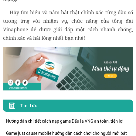
Hãy tìm hiểu và nắm bắt thật chính xác từng đầu số
tương ứng với nhiệm vụ, chức năng của tổng đài
Vinaphone để được giải đáp một cách nhanh chóng,
chính xác và hài lòng nhất bạn nhé!
Tin tức
Hướng dẫn chi tiết cách nạp game Đấu la VNG an toàn, tiện lợi
Game just cause mobile hướng dẫn cách chơi cho người mới bắt