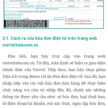
Các bước tra cứu hóa đơn điện tử Viettel
2.1. Cách ra cứu hóa đơn điện tử trên trang web
vietteltelecom.vn
Đầu tiên, bạn hãy truy cập vào trang web
vietteltelecom.vn. Từ đây, màn hình sẽ hiện ra giao diện
chính thức của Viettel. Tiếp theo, bạn hãy chọn phần
Tiện ích trong Menu rồi ấn Hóa đơn điện tử. Sau đó, bạn
nhấp tiếp vào các tab hóa đơn bán hàng để thực hiện
chức năng tra cứu và nhập đầy đủ, chính xác những
thông tin được yêu cầu như: số hóa đơn, loại thuê bao,
số điện thoại/tài khoản, mã xác thực, ngày lập hóa đơn,