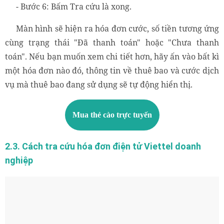
- Bước 6: Bấm Tra cứu là xong.
Màn hình sẽ hiện ra hóa đơn cước, số tiền tương ứng
cùng trạng thái "Đã thanh toán" hoặc "Chưa thanh
toán". Nếu bạn muốn xem chi tiết hơn, hãy ấn vào bất kì
một hóa đơn nào đó, thông tin về thuê bao và cước dịch
vụ mà thuê bao đang sử dụng sẽ tự động hiển thị.
Mua thẻ cào trực tuyến
2.3. Cách tra cứu hóa đơn điện tử Viettel doanh
nghiệp