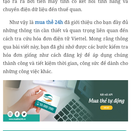
tạo ra ra bởi tiền máy tính có kết nối tính năng và
chuyển điện dữ liệu đến thuế quan.
Như vậy là
mua thẻ 24h
đã giới thiệu cho bạn đầy đủ
những thông tin cần thiết và quan trọng liên quan đến
cách tra cứu hóa đơn điện tử Viettel. Mong rằng thông
qua bài viết này, bạn đã ghi nhớ được các bước kiểm tra
hóa đơn giống như cách đăng ký để áp dụng chúng
thành công và tiết kiệm thời gian, công sức để dành cho
những công việc khác.