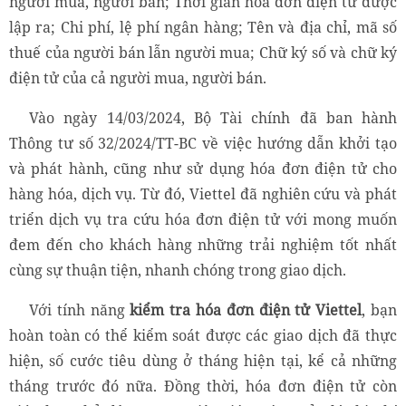
người mua, người bán; Thời gian hóa đơn điện tử được
lập ra; Chi phí, lệ phí ngân hàng; Tên và địa chỉ, mã số
thuế của người bán lẫn người mua; Chữ ký số và chữ ký
điện tử của cả người mua, người bán.
Vào ngày 14/03/2024, Bộ Tài chính đã ban hành
Thông tư số 32/2024/TT-BC về việc hướng dẫn khởi tạo
và phát hành, cũng như sử dụng hóa đơn điện tử cho
hàng hóa, dịch vụ. Từ đó, Viettel đã nghiên cứu và phát
triển dịch vụ tra cứu hóa đơn điện tử với mong muốn
đem đến cho khách hàng những trải nghiệm tốt nhất
cùng sự thuận tiện, nhanh chóng trong giao dịch.
Với tính năng
kiểm tra hóa đơn điện tử Viettel
, bạn
hoàn toàn có thể kiểm soát được các giao dịch đã thực
hiện, số cước tiêu dùng ở tháng hiện tại, kể cả những
tháng trước đó nữa. Đồng thời, hóa đơn điện tử còn