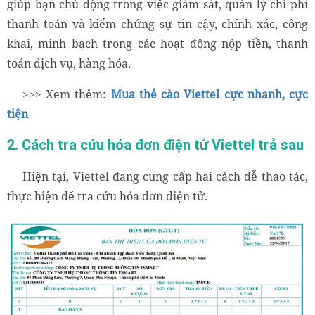
giúp bạn chủ động trong việc giám sát, quản lý chi phí
thanh toán và kiểm chứng sự tin cậy, chính xác, công
khai, minh bạch trong các hoạt động nộp tiền, thanh
toán dịch vụ, hàng hóa.
>>> Xem thêm:
Mua thẻ cào Viettel cực nhanh, cực
tiện
2. Cách tra cứu hóa đơn điện tử Viettel trả sau
Hiện tại, Viettel đang cung cấp hai cách dễ thao tác,
thực hiện để tra cứu hóa đơn điện tử.