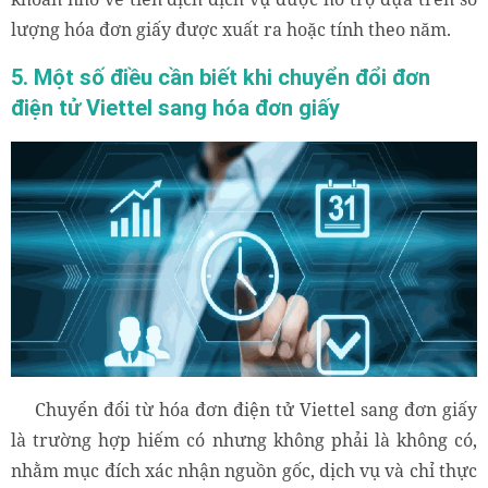
lượng hóa đơn giấy được xuất ra hoặc tính theo năm.
5. Một số điều cần biết khi chuyển đổi đơn
điện tử Viettel sang hóa đơn giấy
Chuyển đơn hóa điện tử Viettel sang hóa đơn giấy
Chuyển đổi từ hóa đơn điện tử Viettel sang đơn giấy
là trường hợp hiếm có nhưng không phải là không có,
nhằm mục đích xác nhận nguồn gốc, dịch vụ và chỉ thực