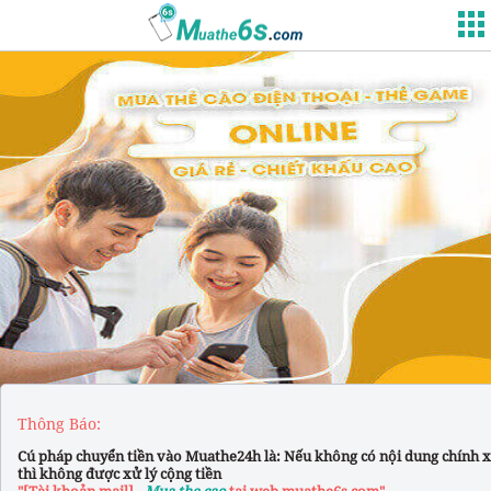
Thông Báo:
Cú pháp chuyển tiền vào Muathe24h là: Nếu không có nội dung chính 
thì không được xử lý cộng tiền