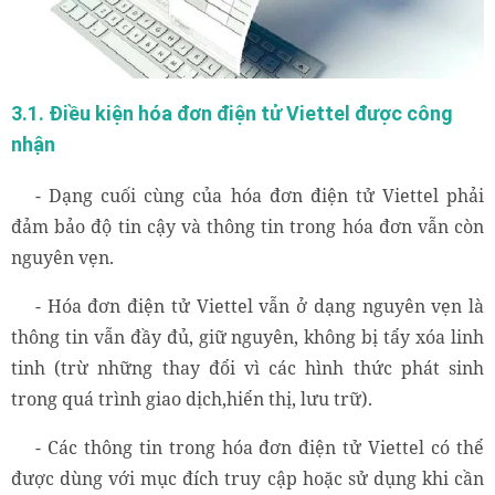
Lưu ý khi kiểm tra hóa đơn điện tử Viettel
3.1. Điều kiện hóa đơn điện tử Viettel được công
nhận
- Dạng cuối cùng của hóa đơn điện tử Viettel phải
đảm bảo độ tin cậy và thông tin trong hóa đơn vẫn còn
nguyên vẹn.
- Hóa đơn điện tử Viettel vẫn ở dạng nguyên vẹn là
thông tin vẫn đầy đủ, giữ nguyên, không bị tẩy xóa linh
tinh (trừ những thay đổi vì các hình thức phát sinh
trong quá trình giao dịch,hiển thị, lưu trữ).
- Các thông tin trong hóa đơn điện tử Viettel có thể
được dùng với mục đích truy cập hoặc sử dụng khi cần