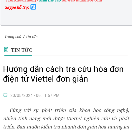
"[Tài khoản mail] -
Mua the cao
tai web muathe6s.com"
Skype hỗ trợ:
Trang chủ
/
Tin tức
TIN TỨC
Hướng dẫn cách tra cứu hóa đơn
điện tử Viettel đơn giản
20/05/2024 • 06:11:57 PM
Cùng với sự phát triển của khoa học công nghệ,
nhiều tính năng mới được Viettel nghiên cứu và phát
triển. Bạn muốn kiểm tra nhanh đơn giản hóa nhưng lại