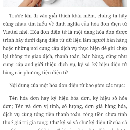
Hóa đơn điện tử Viettel là gì?
Trước khi đi vào giải thích khái niệm, chúng ta hãy
cùng nhau tìm hiểu về định nghĩa của hóa đơn điện tử
Viettel nhé. Hóa đơn điện tử là một dạng
hóa đơn
được
trình bày dưới dạng điện tử dữ liệu làm người bán hàng
hoặc những nơi cung cấp dịch vụ thực hiện để ghi chép
lại thông tin giao dịch, thanh toán, bán hàng, cũng như
cung cấp and giới thiệu dịch vụ, ký số, ký hiệu điện tử
bằng các phương tiện điện tử.
Nội dung của một hóa đơn điện tử bao gồm các mục:
Tên hóa đơn hay ký hiệu hóa đơn, ký hiệu số hóa
đơn; Tên và đơn vị tính, số lượng, đơn giá hàng hóa,
dịch vụ cùng tổng tiền thanh toán, tổng tiền chưa tính
thuế giá trị gia tăng; Chữ ký số và chữ ký điện tử của cả