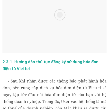
Các bước tra cứu hóa đơn điện tử Viettel doanh nghiệp
2.3.1. Hướng dẫn thủ tục đăng ký sử dụng hóa đơn
điện tử Viettel
- Sau khi nhận được các thông báo phát hành hóa
đơn, bên cung cấp dịch vụ hóa đơn điện tử Viettel sẽ
ngay lập tức đấu nối hóa đơn điện tử của bạn với hệ
thống doanh nghiệp. Trong đó, User vào hệ thống là mã
số thuế của doanh nghiệp, còn Mật khẩu sẽ được gửi