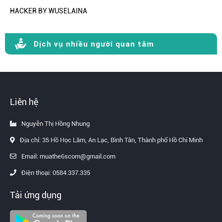
HACKER BY WUSELAINA
Dịch vụ nhiều người quan tâm
Liên hệ
Nguyễn Thị Hồng Nhung
Địa chỉ: 35 Hồ Học Lãm, An Lạc, Bình Tân, Thành phố Hồ Chí Minh
Email: muathe6scom@gmail.com
Điện thoại: 0584.337.335
Tải ứng dụng