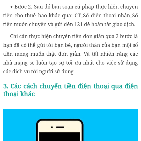
+ Bước 2: Sau đó bạn soạn cú pháp thực hiện chuyển
tiền cho thuê bao khác qua: CT_Số điện thoại nhận_Số
tiền muốn chuyển và gửi đến 121 để hoàn tất giao dịch.
Chỉ cần thực hiện chuyển tiền đơn giản qua 2 bước là
bạn đã có thể gửi tới bạn bè, người thân của bạn một số
tiền mong muốn thật đơn giản. Và tất nhiên rằng các
nhà mạng sẽ luôn tạo sự tối ưu nhất cho việc sử dụng
các dịch vụ tới người sử dụng.
3. Các cách chuyển tiền điện thoại qua điện
thoại khác