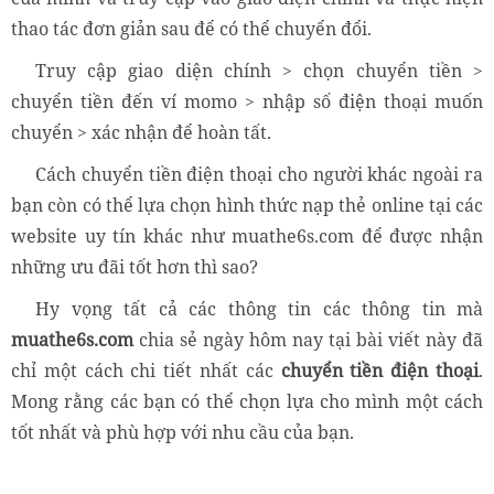
thao tác đơn giản sau để có thể chuyển đổi.
Truy cập giao diện chính > chọn chuyển tiền >
chuyển tiền đến ví momo > nhập số điện thoại muốn
chuyển > xác nhận để hoàn tất.
Cách chuyển tiền điện thoại cho người khác ngoài ra
bạn còn có thể lựa chọn hình thức nạp thẻ online tại các
website uy tín khác như muathe6s.com để được nhận
những ưu đãi tốt hơn thì sao?
Hy vọng tất cả các thông tin các thông tin mà
muathe6s.com
chia sẻ ngày hôm nay tại bài viết này đã
chỉ một cách chi tiết nhất các
chuyển tiền điện thoại
.
Mong rằng các bạn có thể chọn lựa cho mình một cách
tốt nhất và phù hợp với nhu cầu của bạn.