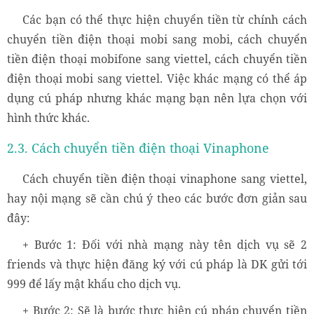
Các bạn có thể thực hiện chuyển tiền từ chính cách
chuyển tiền điện thoại mobi sang mobi, cách chuyển
tiền điện thoại mobifone sang viettel, cách chuyển tiền
điện thoại mobi sang viettel. Việc khác mạng có thể áp
dụng cú pháp nhưng khác mạng bạn nên lựa chọn với
hình thức khác.
2.3. Cách chuyển tiền điện thoại Vinaphone
Cách chuyển tiền điện thoại vinaphone sang viettel,
hay nội mạng sẽ cần chú ý theo các bước đơn giản sau
đây:
+ Bước 1: Đối với nhà mạng này tên dịch vụ sẽ 2
friends và thực hiện đăng ký với cú pháp là DK gửi tới
999 để lấy mật khẩu cho dịch vụ.
+ Bước 2: Sẽ là bước thực hiện cú pháp chuyển tiền