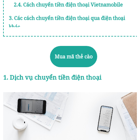
2.4. Cách chuyển tiền điện thoại Vietnamobile
3. Các cách chuyển tiền điện thoại qua điện thoại
khác
Mua mã thẻ cào
1. Dịch vụ chuyển tiền điện thoại