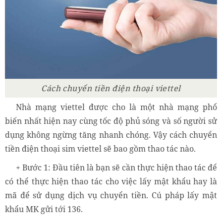
Cách chuyển tiền điện thoại viettel
Nhà mạng viettel được cho là một nhà mạng phổ
biến nhất hiện nay cùng tốc độ phủ sóng và số người sử
dụng không ngừng tăng nhanh chóng. Vậy cách chuyển
tiền điện thoại sim viettel sẽ bao gồm thao tác nào.
+ Bước 1: Đầu tiên là bạn sẽ cần thực hiện thao tác để
có thể thực hiện thao tác cho việc lấy mật khẩu hay là
mã để sử dụng dịch vụ chuyển tiền. Cú pháp lấy mật
khẩu MK gửi tới 136.