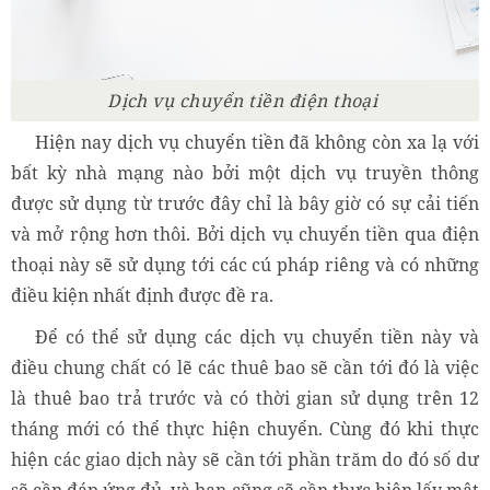
Dịch vụ chuyển tiền điện thoại
Hiện nay dịch vụ chuyển tiền đã không còn xa lạ với
bất kỳ nhà mạng nào bởi một dịch vụ truyền thông
được sử dụng từ trước đây chỉ là bây giờ có sự cải tiến
và mở rộng hơn thôi. Bởi dịch vụ chuyển tiền qua điện
thoại này sẽ sử dụng tới các cú pháp riêng và có những
điều kiện nhất định được đề ra.
Để có thể sử dụng các dịch vụ chuyển tiền này và
điều chung chất có lẽ các thuê bao sẽ cần tới đó là việc
là thuê bao trả trước và có thời gian sử dụng trên 12
tháng mới có thể thực hiện chuyển. Cùng đó khi thực
hiện các giao dịch này sẽ cần tới phần trăm do đó số dư
sẽ cần đáp ứng đủ, và bạn cũng sẽ cần thực hiện lấy mật