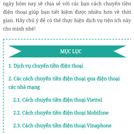
ngày hôm nay sẽ chia sẻ với các bạn cách chuyển tiền
điện thoại giúp bạn tiết kiệm được nhiều hơn về thời
gian. Hãy chú ý để có thể thực hiện dịch vụ tiện ích này
cho mình nhé!
MỤC LỤC
1. Dịch vụ chuyển tiền điện thoại
2. Các cách chuyển tiền điện thoại qua điện thoại
các nhà mạng
2.1. Cách chuyển tiền điện thoại Viettel
2.2. Cách chuyển tiền điện thoại Mobifone
2.3. Cách chuyển tiền điện thoại Vinaphone