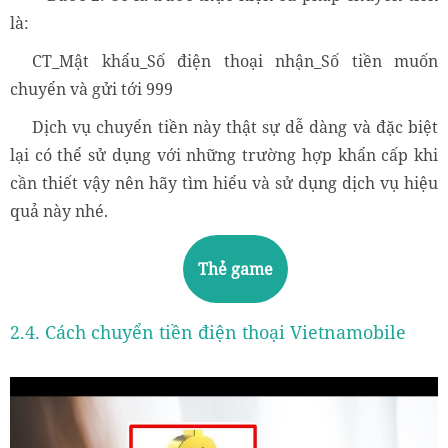
là:
CT_Mật khẩu_Số điện thoại nhận_Số tiền muốn
chuyển và gửi tới 999
Dịch vụ chuyển tiền này thật sự dễ dàng và đặc biệt
lại có thể sử dụng với những trường hợp khẩn cấp khi
cần thiết vậy nên hãy tìm hiểu và sử dụng dịch vụ hiệu
quả này nhé.
Thẻ game
2.4. Cách chuyển tiền điện thoại Vietnamobile