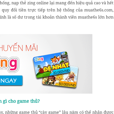
thống, nạp thẻ zing online lại mang đến hiệu quả cao và hết
 quy đổi tiền trực tiếp trên hệ thống của muathe6s.com,
ính là số dư trong tài khoản thành viên muathe6s lớn hơn
h gì cho game thủ?
y, những game thủ “cày game” lâu năm có thể nhận được