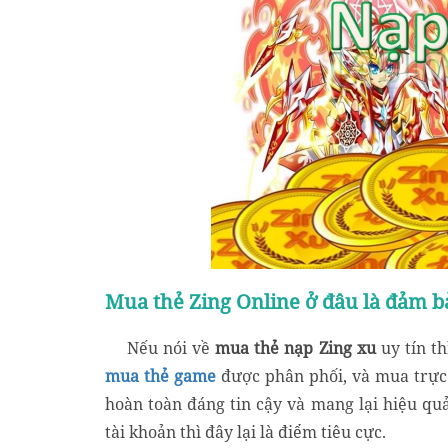
Mua thẻ Zing Online ở đâu là đảm bả
Nếu nói về
mua thẻ nạp Zing xu
uy tín th
mua thẻ game
được phân phối, và mua trực
hoàn toàn đáng tin cậy và mang lại hiệu qu
tài khoản thì đây lại là điểm tiêu cực.