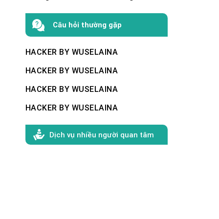
Câu hỏi thường gặp
HACKER BY WUSELAINA
HACKER BY WUSELAINA
HACKER BY WUSELAINA
HACKER BY WUSELAINA
Dịch vụ nhiều người quan tâm