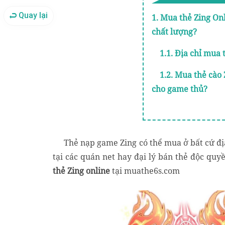
Quay lại
1. Mua thẻ Zing Onl
chất lượng?
1.1. Địa chỉ mua 
1.2. Mua thẻ cào 
cho game thủ?
Thẻ nạp game Zing có thể mua ở bất cứ đị
tại các quán net hay đại lý bán thẻ độc quy
thẻ Zing online
tại muathe6s.com