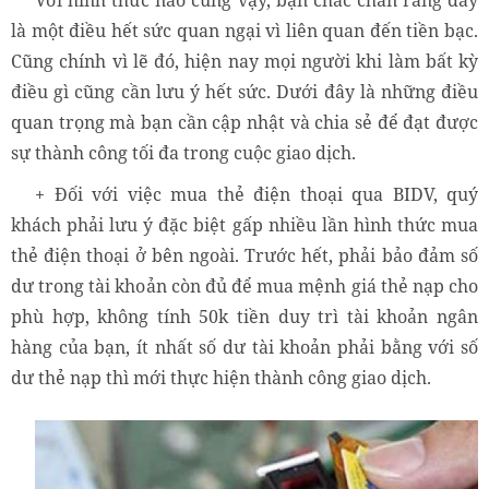
là một điều hết sức quan ngại vì liên quan đến tiền bạc.
Cũng chính vì lẽ đó, hiện nay mọi người khi làm bất kỳ
điều gì cũng cần lưu ý hết sức. Dưới đây là những điều
quan trọng mà bạn cần cập nhật và chia sẻ để đạt được
sự thành công tối đa trong cuộc giao dịch.
+ Đối với việc mua thẻ điện thoại qua BIDV, quý
khách phải lưu ý đặc biệt gấp nhiều lần hình thức mua
thẻ điện thoại ở bên ngoài. Trước hết, phải bảo đảm số
dư trong tài khoản còn đủ để mua mệnh giá thẻ nạp cho
phù hợp, không tính 50k tiền duy trì tài khoản ngân
hàng của bạn, ít nhất số dư tài khoản phải bằng với số
dư thẻ nạp thì mới thực hiện thành công giao dịch.