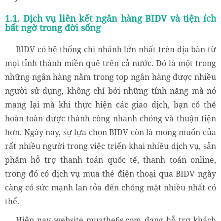
1.1. Dịch vụ liên kết ngân hàng BIDV và tiện ích
bất ngờ trong đời sống
BIDV có hệ thống chi nhánh lớn nhất trên địa bàn từ
mọi tỉnh thành miền quê trên cả nước. Đó là một trong
những ngân hàng nằm trong top ngân hàng được nhiều
người sử dụng, không chỉ bởi những tính năng mà nó
mang lại mà khi thực hiện các giao dịch, bạn có thể
hoàn toàn được thành công nhanh chóng và thuận tiện
hơn. Ngày nay, sự lựa chọn BIDV còn là mong muốn của
rất nhiều người trong việc triển khai nhiều dịch vụ, sản
phẩm hỗ trợ thanh toán quốc tế, thanh toán online,
trong đó có dịch vụ mua thẻ điện thoại qua BIDV ngày
càng có sức mạnh lan tỏa đến chóng mặt nhiều nhất có
thể.
Hiên nay website muathe6s.com đang hỗ trợ khách