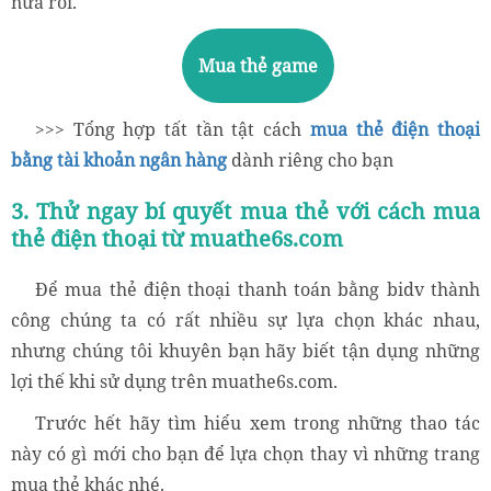
nữa rồi.
Mua thẻ game
>>> Tổng hợp tất tần tật cách
mua thẻ điện thoại
bằng tài khoản ngân hàng
dành riêng cho bạn
3. Thử ngay bí quyết mua thẻ với cách mua
thẻ điện thoại từ muathe6s.com
Để mua thẻ điện thoại thanh toán bằng bidv thành
công chúng ta có rất nhiều sự lựa chọn khác nhau,
nhưng chúng tôi khuyên bạn hãy biết tận dụng những
lợi thế khi sử dụng trên muathe6s.com.
Trước hết hãy tìm hiểu xem trong những thao tác
này có gì mới cho bạn để lựa chọn thay vì những trang
mua thẻ khác nhé.