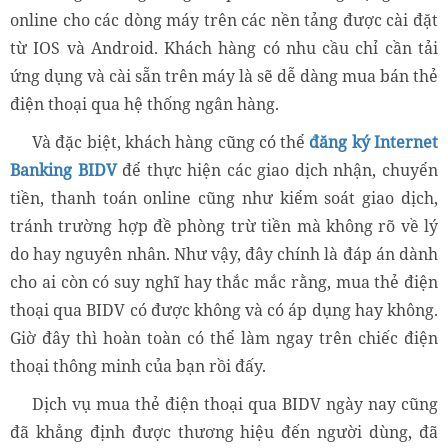
online cho các dòng máy trên các nền tảng được cài đặt
từ IOS và Android. Khách hàng có nhu cầu chỉ cần tải
ứng dụng và cài sẵn trên máy là sẽ dễ dàng mua bán thẻ
điện thoại qua hệ thống ngân hàng.
Và đặc biệt, khách hàng cũng có thể
đăng ký Internet
Banking BIDV
để thực hiện các giao dịch nhận, chuyển
tiền, thanh toán online cũng như kiểm soát giao dịch,
tránh trường hợp đề phòng trừ tiền mà không rõ về lý
do hay nguyên nhân. Như vậy, đây chính là đáp án dành
cho ai còn có suy nghĩ hay thắc mắc rằng, mua thẻ điện
thoại qua BIDV có được không và có áp dụng hay không.
Giờ đây thì hoàn toàn có thể làm ngay trên chiếc điện
thoại thông minh của bạn rồi đấy.
Dịch vụ mua thẻ điện thoại qua BIDV ngày nay cũng
đã khẳng định được thương hiệu đến người dùng, đã