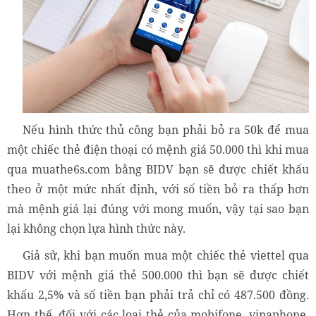
Nếu hình thức thủ công bạn phải bỏ ra 50k để mua
một chiếc thẻ điện thoại có mệnh giá 50.000 thì khi mua
qua muathe6s.com bằng BIDV bạn sẽ được chiết khấu
theo ở một mức nhất định, với số tiền bỏ ra thấp hơn
mà mệnh giá lại đúng với mong muốn, vậy tại sao bạn
lại không chọn lựa hình thức này.
Giả sử, khi bạn muốn mua một chiếc thẻ viettel qua
BIDV với mệnh giá thẻ 500.000 thì bạn sẽ được chiết
khấu 2,5% và số tiền bạn phải trả chỉ có 487.500 đồng.
Hơn thế, đối với các loại thẻ của mobifone, vinaphone,