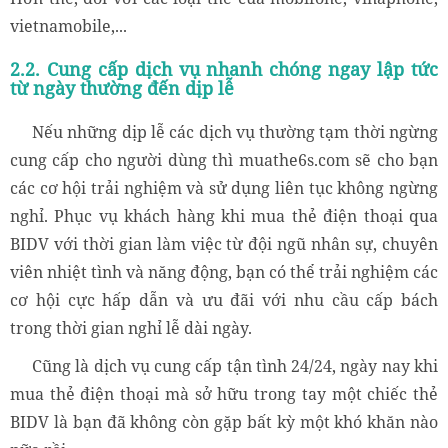
vietnamobile,...
2.2. Cung cấp dịch vụ nhanh chóng ngay lập tức
từ ngày thường đến dịp lễ
Nếu những dịp lễ các dịch vụ thường tạm thời ngừng
cung cấp cho người dùng thì muathe6s.com sẽ cho bạn
các cơ hội trải nghiệm và sử dụng liên tục không ngừng
nghỉ. Phục vụ khách hàng khi mua thẻ điện thoại qua
BIDV với thời gian làm việc từ đội ngũ nhân sự, chuyên
viên nhiệt tình và năng động, bạn có thể trải nghiệm các
cơ hội cực hấp dẫn và ưu đãi với nhu cầu cấp bách
trong thời gian nghỉ lễ dài ngày.
Cũng là dịch vụ cung cấp tận tình 24/24, ngày nay khi
mua thẻ điện thoại mà sở hữu trong tay một chiếc thẻ
BIDV là bạn đã không còn gặp bất kỳ một khó khăn nào