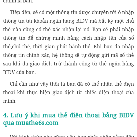
chính là bạn.
Tiếp đến, sẽ có một thông tin được chuyền tới ô nhập
thông tin tài khoản ngân hàng BIDV mà bất kỳ một chủ
thể nào cũng có thể xác nhận lại nó. Bạn sẽ phải nhập
thông tin để chứng minh bằng cách nhập tên của số
thẻ,chủ thẻ, thời gian phát hành thẻ. Khi bạn đã nhập
thông tin chính xác, hệ thống sẽ tự động gửi mã số thẻ
sau khi đã giao dịch trừ thành công từ thẻ ngân hàng
BIDV của bạn.
Chỉ cần như vậy thôi là bạn đã có thể nhận thẻ điện
thoại khi thực hiện giao dịch từ chiếc điện thoại của
mình.
4. Lưu ý khi mua thẻ điện thoại bằng BIDV
qua muathe6s.com
Với hình thức nào cũng vậy, bạn chắc chắn rằng đây