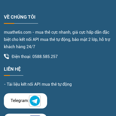
VỀ CHÚNG TÔI
muathe6s.com - mua thẻ cực nhanh, giá cực hấp dẫn đặc
biệt cho kết nối API mua thẻ tự động, bảo mật 2 lớp, hỗ trợ
khách hàng 24/7
Điện thoại: 0588.585.257
LIÊN HỆ
- Tài liệu kết nối API mua thẻ tự động
Telegram: