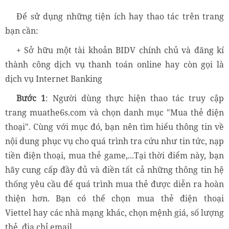
Để sử dụng những tiện ích hay thao tác trên trang
bạn cần:
+ Sở hữu một tài khoản BIDV chính chủ và đăng kí
thành công dịch vụ thanh toán online hay còn gọi là
dịch vụ Internet Banking
Bước 1
: Người dùng thực hiện thao tác truy cập
trang muathe6s.com và chọn danh mục "Mua thẻ điện
thoại". Cùng với mục đó, bạn nên tìm hiểu thông tin về
nội dung phục vụ cho quá trình tra cứu như tin tức, nạp
tiền điện thoại, mua thẻ game,...Tại thời điểm này, bạn
hãy cung cấp đầy đủ và điền tất cả những thông tin hệ
thống yêu cầu để quá trình mua thẻ được diễn ra hoàn
thiện hơn. Bạn có thể chọn
mua thẻ điện thoại
Viettel
hay các nhà mạng khác, chọn mệnh giá, số lượng
thẻ, địa chỉ email,...