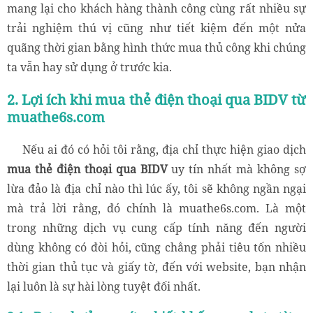
mang lại cho khách hàng thành công cùng rất nhiều sự
trải nghiệm thú vị cũng như tiết kiệm đến một nửa
quãng thời gian bằng hình thức mua thủ công khi chúng
ta vẫn hay sử dụng ở trước kia.
2. Lợi ích khi mua thẻ điện thoại qua BIDV từ
muathe6s.com
Nếu ai đó có hỏi tôi rằng, địa chỉ thực hiện giao dịch
mua thẻ điện thoại qua BIDV
uy tín nhất mà không sợ
lừa đảo là địa chỉ nào thì lúc ấy, tôi sẽ không ngần ngại
mà trả lời rằng, đó chính là muathe6s.com. Là một
trong những dịch vụ cung cấp tính năng đến người
dùng không có đòi hỏi, cũng chẳng phải tiêu tốn nhiều
thời gian thủ tục và giấy tờ, đến với website, bạn nhận
lại luôn là sự hài lòng tuyệt đối nhất.