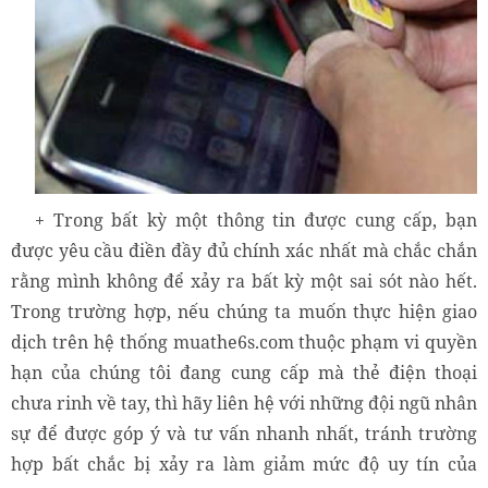
+ Trong bất kỳ một thông tin được cung cấp, bạn
được yêu cầu điền đầy đủ chính xác nhất mà chắc chắn
rằng mình không để xảy ra bất kỳ một sai sót nào hết.
Trong trường hợp, nếu chúng ta muốn thực hiện giao
dịch trên hệ thống muathe6s.com thuộc phạm vi quyền
hạn của chúng tôi đang cung cấp mà thẻ điện thoại
chưa rinh về tay, thì hãy liên hệ với những đội ngũ nhân
sự để được góp ý và tư vấn nhanh nhất, tránh trường
hợp bất chắc bị xảy ra làm giảm mức độ uy tín của