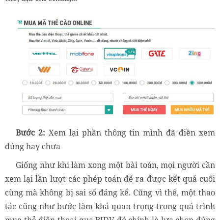
Bước 2:
Xem lại phần thông tin mình đã điền xem
đúng hay chưa
Giống như khi làm xong một bài toán, mọi người cần
xem lại lần lượt các phép toán để ra được kết quả cuối
cùng mà không bị sai số đáng kể. Cũng vì thế, một thao
tác cũng như bước làm khá quan trọng trong quá trình
mua thẻ điện thoại qua BIDV đó chính là lựa chọn đúng