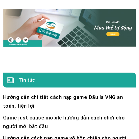
Tin tức
Hướng dẫn chi tiết cách nạp game Đấu la VNG an
toàn, tiện lợi
Game just cause mobile hướng dẫn cách chơi cho
người mới bắt đầu
Hướng dẫn cách nạp game võ hồn chiến cho người