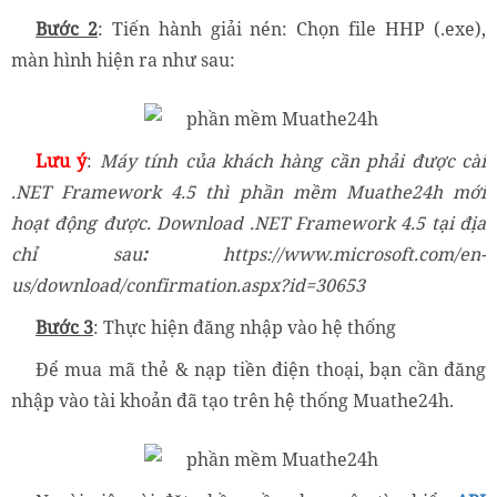
Bước 2
: Tiến hành giải nén: Chọn file HHP (.exe),
màn hình hiện ra như sau:
Lưu ý
:
Máy tính của khách hàng cần phải được cài
.NET Framework 4.5 thì phần mềm Muathe24h mới
hoạt động được. Download .NET Framework 4.5
tại địa
chỉ sau
:
https://www.microsoft.com/en-
us/download/confirmation.aspx?id=30653
Bước 3
: Thực hiện đăng nhập vào hệ thống
Để mua mã thẻ & nạp tiền điện thoại, bạn cần đăng
nhập vào tài khoản đã tạo trên hệ thống Muathe24h.