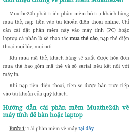
Muathe24h phát triển phần mềm hỗ trợ khách hàng
mua thẻ, nạp tiền vào tài khoản điện thoại online. Chỉ
cần cài đặt phần mềm này vào máy tính (PC) hoặc
laptop cá nhân là sẽ thao tác
mua thẻ cào
, nạp thẻ điện
thoại mọi lúc, mọi nơi.
Khi mua mã thẻ, khách hàng sẽ xuất được hóa đơn
mua thẻ bao gồm mã thẻ và số serial nếu kết nối với
máy in.
Khi nạp tiền điện thoại, tiền sẽ được bắn trực tiếp
vào tài khoản của quý khách.
Hướng dẫn cài phần mềm Muathe24h về
máy tính để bàn hoặc laptop
Bước 1
: Tải phần mềm về máy
tại đây