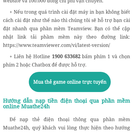
website và 100.000 đồng chi phí vận chuyển.
+ Nếu trong quá trình cài đặt máy in bạn không biết
cách cài đặt như thế nào thì chúng tôi sẽ hỗ trợ bạn cài
đặt nhanh qua phần mềm Teamview. Bạn có thể cập
nhật link tải phầm mềm này theo đường link:
https://www.teamviewer.com/vi/latest-version/
+ Liên hệ Hotline
1900 633682
bấm phím 1 và chọn
phím 2 hoặc Chatbox để được hỗ trợ.
Mua thẻ game online trực tuyến
Hướng dẫn nạp tiền điện thoại qua phần mềm
online Muathe24h
Để nạp thẻ điện thoại thông qua phần mềm
Muathe24h, quý khách vui lòng thực hiện theo hướng