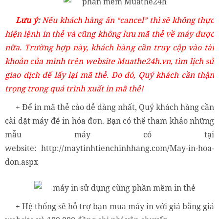
Lưu ý
:
Nếu khách hàng ấn “cancel” thì sẽ không thực
hiện lệnh in thẻ và cũng không lưu mã thẻ về máy được
nữa. Trường hợp này, khách hàng cần truy cập vào tài
khoản của mình trên website Muathe24h.vn, tìm lịch sử
giao dịch để lấy lại mã thẻ. Do đó, Quý khách cần thận
trọng trong quá trình xuất in mã thẻ!
+ Để in mã thẻ cào dễ dàng nhất, Quý khách hàng cần
cài dặt máy để in hóa đơn. Bạn có thể tham khảo những
mẫu máy có tại
website: http://maytinhtienchinhhang.com/May-in-hoa-
don.aspx
+ Hệ thống sẽ hỗ trợ bạn mua máy in với giá bằng giá