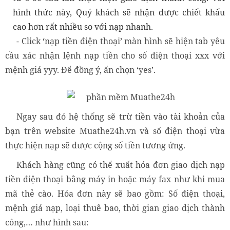
hình thức này, Quý khách sẽ nhận được chiết khấu
cao hơn rất nhiều so với nạp nhanh.
- Click ‘nạp tiền điện thoại’ màn hình sẽ hiện tab yêu
cầu xác nhận lệnh nạp tiền cho số điện thoại xxx với
mệnh giá yyy. Để đồng ý, ấn chọn ‘yes’.
Ngay sau đó hệ thống sẽ trừ tiền vào tài khoản của
bạn trên website Muathe24h.vn và số điện thoại vừa
thực hiện nạp sẽ được cộng số tiền tương ứng.
Khách hàng cũng có thể xuất hóa đơn giao dịch nạp
tiền điện thoại bằng máy in hoặc máy fax như khi mua
mã thẻ cào. Hóa đơn này sẽ bao gồm: Số điện thoại,
mệnh giá nạp, loại thuê bao, thời gian giao dịch thành
công,… như hình sau: