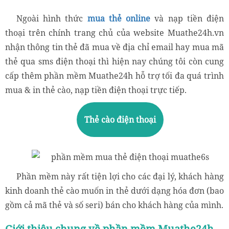
Ngoài hình thức
mua thẻ online
và nạp tiền điện
thoại trên chính trang chủ của website Muathe24h.vn
nhận thông tin thẻ đã mua về địa chỉ email hay mua mã
thẻ qua sms điện thoại thì hiện nay chúng tôi còn cung
cấp thêm phần mềm Muathe24h hỗ trợ tối đa quá trình
mua & in thẻ cào, nạp tiền điện thoại trực tiếp.
Thẻ cào điện thoại
Phần mềm này rất tiện lợi cho các đại lý, khách hàng
kinh doanh thẻ cào muốn in thẻ dưới dạng hóa đơn (bao
gồm cả mã thẻ và số seri) bán cho khách hàng của mình.
Giới thiệu chung về phần mềm Muathe24h