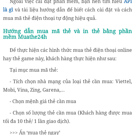
Ngoài việc cài đặt phần mềm, bạn nên tìm hiểu
API
là gì
và tài liệu hướng dẫn để biết cách cài đặt và cách
mua mã thẻ điện thoại tự động hiệu quả.
Hướng dẫn mua mã thẻ và in thẻ bằng phần
mềm Muathe24h
Để thực hiện các hình thức mua thẻ điện thoại online
hay thẻ game này, khách hàng thực hiện như sau:
Tại mục mua mã thẻ:
- Tích chọn nhà mạng của loại thẻ cần mua: Viettel,
Mobi, Vina, Zing, Garena,…
- Chọn mệnh giá thẻ cần mua
- Chọn số lượng thẻ cần mua (Khách hàng được mua
tối đa 10 thẻ/ 1 lần giao dịch).
>>> Ấn ‘mua thẻ ngay’