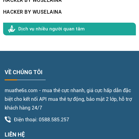
HACKER BY WUSELAINA
HACKER BY WUSELAINA
Dịch vụ nhiều người quan tâm
VỀ CHÚNG TÔI
muathe6s.com - mua thẻ cực nhanh, giá cực hấp dẫn đặc
biệt cho kết nối API mua thẻ tự động, bảo mật 2 lớp, hỗ trợ
khách hàng 24/7
Điện thoại: 0588.585.257
LIÊN HỆ