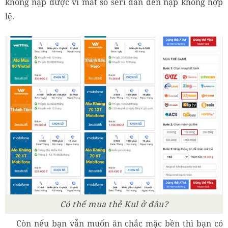
không nạp được vì mất số seri dẫn đến nạp không hợp
lệ.
Có thể mua thẻ Kul ở đâu?
Còn nếu bạn vẫn muốn ăn chắc mặc bền thì bạn có