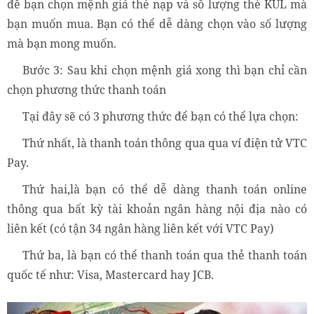
để bạn chọn mệnh giá thẻ nạp và số lượng thẻ KUL mà
bạn muốn mua. Bạn có thể dễ dàng chọn vào số lượng
mà bạn mong muốn.
Bước 3: Sau khi chọn mệnh giá xong thì bạn chỉ cần
chọn phương thức thanh toán
Tại đây sẽ có 3 phương thức để bạn có thể lựa chọn:
Thứ nhất, là thanh toán thông qua qua ví điện tử VTC
Pay.
Thứ hai,là bạn có thể dễ dàng thanh toán online
thông qua bất kỳ tài khoản ngân hàng nội địa nào có
liên kết (có tận 34 ngân hàng liên kết với VTC Pay)
Thứ ba, là bạn có thể thanh toán qua thẻ thanh toán
quốc tế như: Visa, Mastercard hay JCB.