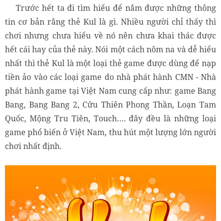
Trước hết ta đi tìm hiểu để nắm được những thông
tin cơ bản rằng thẻ Kul là gì. Nhiều người chỉ thấy thì
chơi nhưng chưa hiểu về nó nên chưa khai thác được
hết cái hay của thẻ này. Nói một cách nôm na và dễ hiểu
nhất thì thẻ Kul là một loại thẻ game được dùng để nạp
tiền ảo vào các loại game do nhà phát hành CMN - Nhà
phát hành game tại Việt Nam cung cấp như: game Bang
Bang, Bang Bang 2, Cửu Thiên Phong Thần, Loạn Tam
Quốc, Mộng Tru Tiên, Touch…. đây đều là những loại
game phổ biến ở Việt Nam, thu hút một lượng lớn người
chơi nhất định.