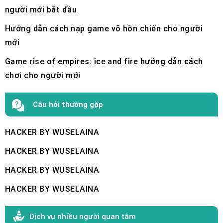
người mới bắt đầu
Hướng dẫn cách nạp game võ hồn chiến cho người
mới
Game rise of empires: ice and fire hướng dẫn cách
chơi cho người mới
Câu hỏi thường gặp
HACKER BY WUSELAINA
HACKER BY WUSELAINA
HACKER BY WUSELAINA
HACKER BY WUSELAINA
Dịch vụ nhiều người quan tâm