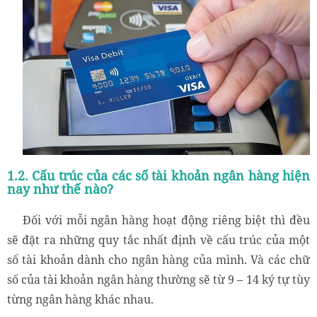
1.2. Cấu trúc của các số tài khoản ngân hàng hiện
nay như thế nào?
Đối với mỗi ngân hàng hoạt động riêng biệt thì đều
sẽ đặt ra những quy tắc nhất định về cấu trúc của một
số tài khoản dành cho ngân hàng của mình. Và các chữ
số của tài khoản ngân hàng thường sẽ từ 9 – 14 ký tự tùy
từng ngân hàng khác nhau.