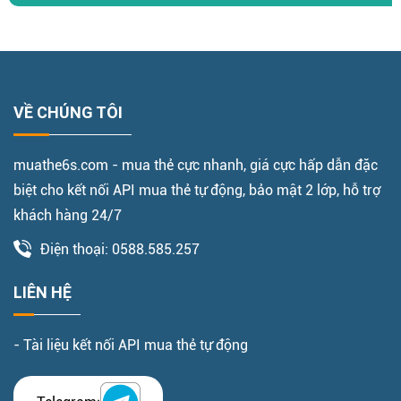
VỀ CHÚNG TÔI
muathe6s.com - mua thẻ cực nhanh, giá cực hấp dẫn đặc
biệt cho kết nối API mua thẻ tự động, bảo mật 2 lớp, hỗ trợ
khách hàng 24/7
Điện thoại: 0588.585.257
LIÊN HỆ
- Tài liệu kết nối API mua thẻ tự động