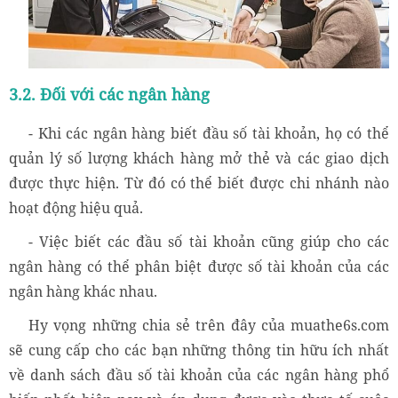
3.2. Đối với các ngân hàng
- Khi các ngân hàng biết đầu số tài khoản, họ có thể
quản lý số lượng khách hàng mở thẻ và các giao dịch
được thực hiện. Từ đó có thể biết được chi nhánh nào
hoạt động hiệu quả.
- Việc biết các đầu số tài khoản cũng giúp cho các
ngân hàng có thể phân biệt được số tài khoản của các
ngân hàng khác nhau.
Hy vọng những chia sẻ trên đây của muathe6s.com
sẽ cung cấp cho các bạn những thông tin hữu ích nhất
về danh sách đầu số tài khoản của các ngân hàng phổ