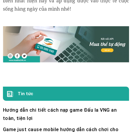
biến nhất hiện nay và áp dụng được vào thực tế cuộc
sống hàng ngày của mình nhé!
Tin tức
Hướng dẫn chi tiết cách nạp game Đấu la VNG an
toàn, tiện lợi
Game just cause mobile hướng dẫn cách chơi cho