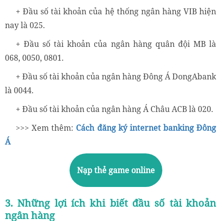
+ Đầu số tài khoản của hệ thống ngân hàng VIB hiện
nay là 025.
+ Đầu số tài khoản của ngân hàng quân đội MB là
068, 0050, 0801.
+ Đầu số tài khoản của ngân hàng Đông Á DongAbank
là 0044.
+ Đầu số tài khoản của ngân hàng Á Châu ACB là 020.
>>> Xem thêm:
Cách đăng ký internet banking Đông
Á
Nạp thẻ game online
3. Những lợi ích khi biết đầu số tài khoản
ngân hàng