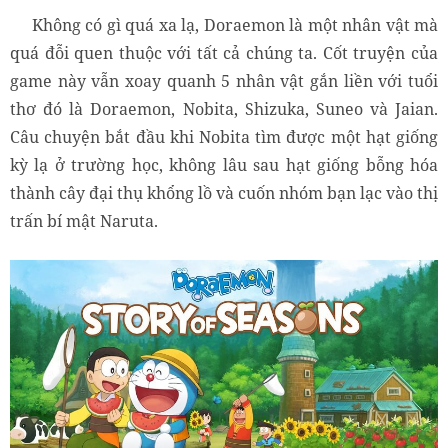
Không có gì quá xa lạ, Doraemon là một nhân vật mà
quá đỗi quen thuộc với tất cả chúng ta. Cốt truyện của
game này vẫn xoay quanh 5 nhân vật gắn liền với tuổi
thơ đó là Doraemon, Nobita, Shizuka, Suneo và Jaian.
Câu chuyện bắt đầu khi Nobita tìm được một hạt giống
kỳ lạ ở trường học, không lâu sau hạt giống bỗng hóa
thành cây đại thụ khổng lồ và cuốn nhóm bạn lạc vào thị
trấn bí mật Naruta.