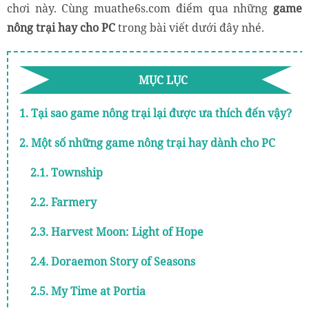
chơi này. Cùng muathe6s.com điểm qua những
game
nông trại hay cho PC
trong bài viết dưới đây nhé.
MỤC LỤC
1. Tại sao game nông trại lại được ưa thích đến vậy?
2. Một số những game nông trại hay dành cho PC
2.1. Township
2.2. Farmery
2.3. Harvest Moon: Light of Hope
2.4. Doraemon Story of Seasons
2.5. My Time at Portia