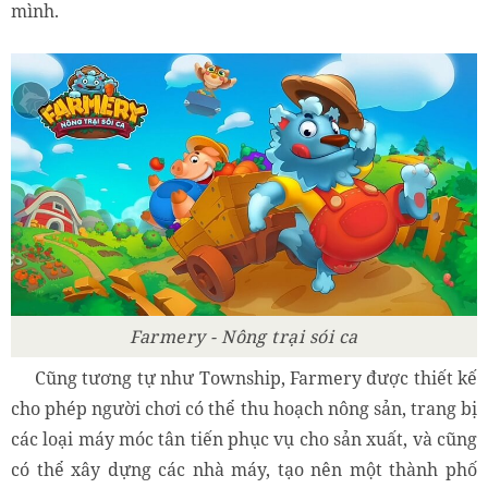
mình.
Farmery - Nông trại sói ca
Cũng tương tự như Township, Farmery được thiết kế
cho phép người chơi có thể thu hoạch nông sản, trang bị
các loại máy móc tân tiến phục vụ cho sản xuất, và cũng
có thể xây dựng các nhà máy, tạo nên một thành phố