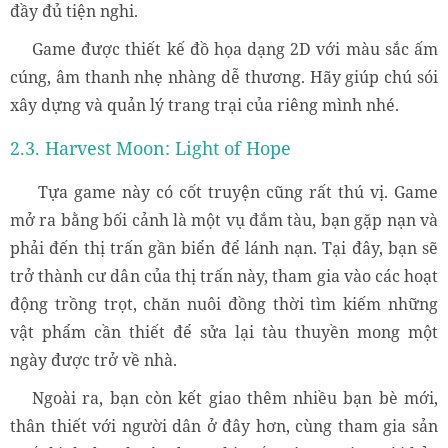
đầy đủ tiện nghi.
Game được thiết kế đồ họa dạng 2D với màu sắc ấm
cúng, âm thanh nhẹ nhàng dễ thương. Hãy giúp chú sói
xây dựng và quản lý trang trại của riêng mình nhé.
2.3. Harvest Moon: Light of Hope
Tựa game này có cốt truyện cũng rất thú vị. Game
mở ra bằng bối cảnh là một vụ đắm tàu, bạn gặp nạn và
phải đến thị trấn gần biển để lánh nạn. Tại đây, bạn sẽ
trở thành cư dân của thị trấn này, tham gia vào các hoạt
động trồng trọt, chăn nuôi đồng thời tìm kiếm những
vật phẩm cần thiết để sửa lại tàu thuyền mong một
ngày được trở về nhà.
Ngoài ra, bạn còn kết giao thêm nhiều bạn bè mới,
thân thiết với người dân ở đây hơn, cùng tham gia sản