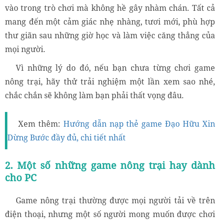
vào trong trò chơi mà không hề gây nhàm chán. Tất cả
mang đến một cảm giác nhẹ nhàng, tươi mới, phù hợp
thư giãn sau những giờ học và làm việc căng thẳng của
mọi người.
Vì những lý do đó, nếu bạn chưa từng chơi game
nông trại, hãy thử trải nghiệm một lần xem sao nhé,
chắc chắn sẽ không làm bạn phải thất vọng đâu.
Xem thêm:
Hướng dẫn nạp thẻ game Đạo Hữu Xin
Dừng Bước đầy đủ, chi tiết nhất
2. Một số những game nông trại hay dành
cho PC
Game nông trại thường được mọi người tải về trên
điện thoại, nhưng một số người mong muốn được chơi