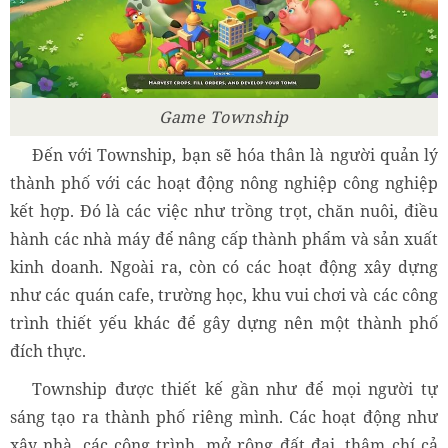
Game Township
Đến với Township, bạn sẽ hóa thân là người quản lý
thành phố với các hoạt động nông nghiệp công nghiệp
kết hợp. Đó là các việc như trồng trọt, chăn nuôi, điều
hành các nhà máy để nâng cấp thành phẩm và sản xuất
kinh doanh. Ngoài ra, còn có các hoạt động xây dựng
như các quán cafe, trường học, khu vui chơi và các công
trình thiết yếu khác để gây dựng nên một thành phố
đích thực.
Township được thiết kế gần như để mọi người tự
sáng tạo ra thành phố riêng mình. Các hoạt động như
xây nhà, các công trình, mở rộng đất đai, thậm chí cả