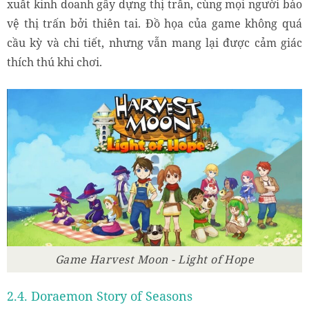
xuất kinh doanh gây dựng thị trấn, cùng mọi người bảo
vệ thị trấn bởi thiên tai. Đồ họa của game không quá
cầu kỳ và chi tiết, nhưng vẫn mang lại được cảm giác
thích thú khi chơi.
Game Harvest Moon - Light of Hope
2.4. Doraemon Story of Seasons