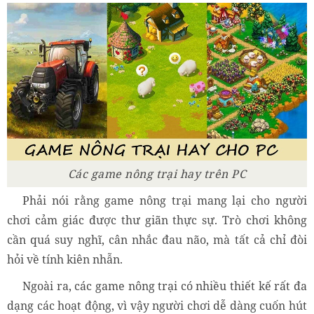
Các game nông trại hay trên PC
Phải nói rằng game nông trại mang lại cho người
chơi cảm giác được thư giãn thực sự. Trò chơi không
cần quá suy nghĩ, cân nhắc đau não, mà tất cả chỉ đòi
hỏi về tính kiên nhẫn.
Ngoài ra, các game nông trại có nhiều thiết kế rất đa
dạng các hoạt động, vì vậy người chơi dễ dàng cuốn hút