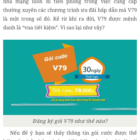
nhà mạng luôn đi tiên phong trong việc cung cấp
thường xuyên các chương trình ưu đãi hấp dẫn mà V79
là một trong số đó. Kể từ khi ra đời, V79 được mệnh
danh là “vua tiết kiệm”. Vì sao lại như vậy?
Đăng ký gói V79 như thế nào?
Nếu để ý bạn sẽ thấy thông tin gói cước được thể