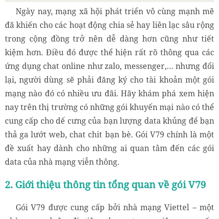
Ngày nay, mạng xã hội phát triển vô cùng mạnh mẽ
đã khiến cho các hoạt động chia sẻ hay liên lạc sâu rộng
trong cộng đồng trở nên dễ dàng hơn cũng như tiết
kiệm hơn. Điều đó được thể hiện rất rõ thông qua các
ứng dụng chat online như zalo, messenger,… nhưng đổi
lại, người dùng sẽ phải đăng ký cho tài khoản một gói
mạng nào đó có nhiều ưu đãi. Hãy khám phá xem hiện
nay trên thị trường có những gói khuyến mại nào có thể
cung cấp cho dế cưng của bạn lượng data khủng để bạn
thả ga lướt web, chat chit bạn bè. Gói V79 chính là một
đề xuất hay dành cho những ai quan tâm đến các gói
data của nhà mạng viễn thông.
2. Giới thiệu thông tin tổng quan về gói V79
Gói V79 được cung cấp bởi nhà mạng Viettel – một