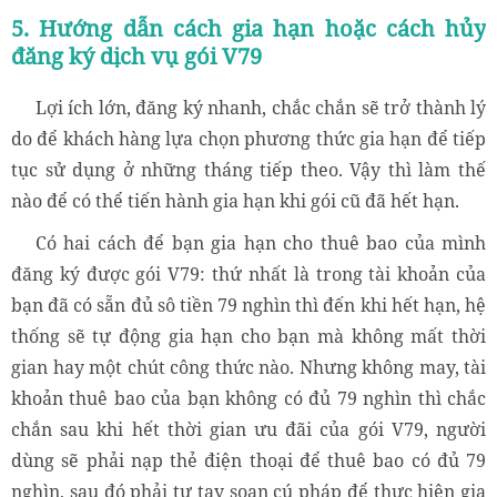
5. Hướng dẫn cách gia hạn hoặc cách hủy
đăng ký dịch vụ gói V79
Lợi ích lớn, đăng ký nhanh, chắc chắn sẽ trở thành lý
do để khách hàng lựa chọn phương thức gia hạn để tiếp
tục sử dụng ở những tháng tiếp theo. Vậy thì làm thế
nào để có thể tiến hành gia hạn khi gói cũ đã hết hạn.
Có hai cách để bạn gia hạn cho thuê bao của mình
đăng ký được gói V79: thứ nhất là trong tài khoản của
bạn đã có sẵn đủ sô tiền 79 nghìn thì đến khi hết hạn, hệ
thống sẽ tự động gia hạn cho bạn mà không mất thời
gian hay một chút công thức nào. Nhưng không may, tài
khoản thuê bao của bạn không có đủ 79 nghìn thì chắc
chắn sau khi hết thời gian ưu đãi của gói V79, người
dùng sẽ phải
nạp thẻ điện thoại
để thuê bao có đủ 79
nghìn, sau đó phải tự tay soạn cú pháp để thực hiện gia