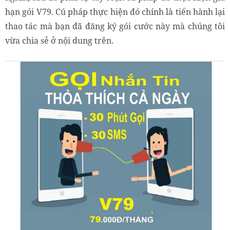
hạn gói V79. Cú pháp thực hiện đó chính là tiến hành lại
thao tác mà bạn đã đăng ký gói cước này mà chúng tôi
vừa chia sẻ ở nội dung trên.