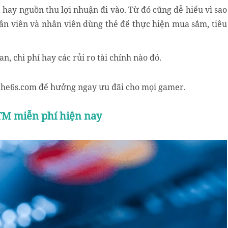
a hay nguồn thu lợi nhuận đi vào. Từ đó cũng dễ hiểu vì sao
n viên và nhân viên dùng thẻ để thực hiện mua sắm, tiêu
n, chi phí hay các rủi ro tài chính nào đó.
he6s.com để hưởng ngay ưu đãi cho mọi gamer.
TM miễn phí hiện nay