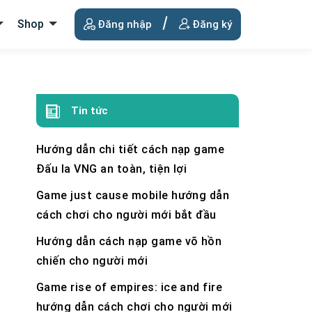
Shop
Đăng nhập
Đăng ký
Tin tức
Hướng dẫn chi tiết cách nạp game
Đấu la VNG an toàn, tiện lợi
Game just cause mobile hướng dẫn
cách chơi cho người mới bắt đầu
Hướng dẫn cách nạp game võ hồn
chiến cho người mới
Game rise of empires: ice and fire
hướng dẫn cách chơi cho người mới