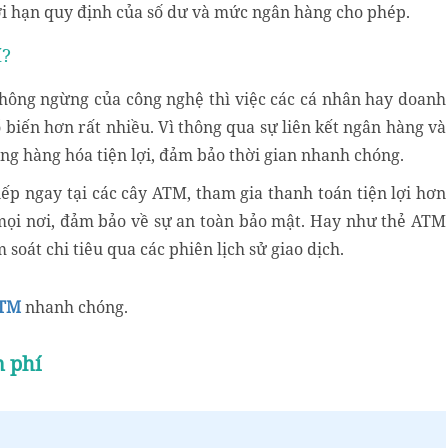
giới hạn quy định của số dư và mức ngân hàng cho phép.
í?
không ngừng của công nghệ thì việc các cá nhân hay doanh
biến hơn rất nhiều. Vì thông qua sự liên kết ngân hàng và
ơng hàng hóa tiện lợi, đảm bảo thời gian nhanh chóng.
iếp ngay tại các cây ATM, tham gia thanh toán tiện lợi hơn
 mọi nơi, đảm bảo về sự an toàn bảo mật. Hay như thẻ ATM
 soát chi tiêu qua các phiên lịch sử giao dịch.
ATM
nhanh chóng.
n phí