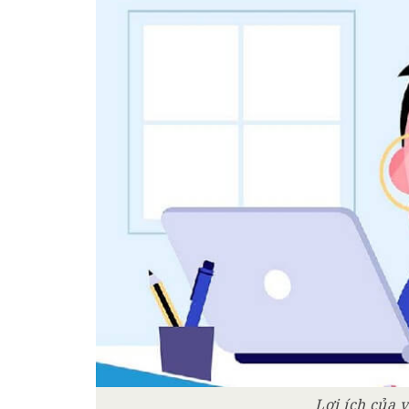
Lợi ích của 