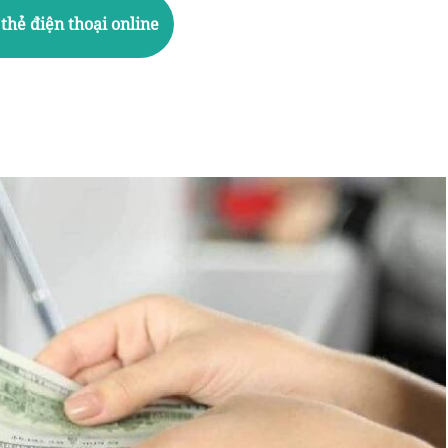
thẻ điện thoại online