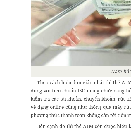
Nắm bắt
Theo cách hiểu đơn giản nhất thì thẻ ATM
đúng với tiêu chuẩn ISO mang chức năng hỗ t
kiểm tra các tài khoản, chuyển khoản, rút t
về dạng online cũng như thông qua máy rút t
phương thức thanh toán không cần tới tiền m
Bên cạnh đó thì thẻ ATM còn được hiểu là