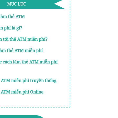
MỤC LỤC
c làm thẻ ATM
n phí là gì?
cần tới thẻ ATM miễn phí?
c làm thẻ ATM miễn phí
c cách làm thẻ ATM miễn phí
ẻ ATM miễn phí truyền thống
ẻ ATM miễn phí Online
ác ngân hàng làm thẻ ATM miễn