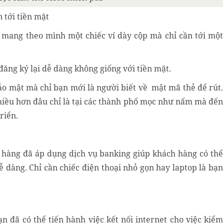
n tới tiền mặt
n mang theo mình một chiếc ví dày cộp mà chỉ cần tới một
đăng ký lại dễ dàng không giống với tiền mặt.
ảo mật mà chỉ bạn mới là người biết về mật mã thẻ để rút.
hiều hơn đâu chỉ là tại các thành phố mọc như nấm mà đến
riển.
n hàng đã áp dụng dịch vụ banking giúp khách hàng có thể
ễ dàng. Chỉ cần chiếc điện thoại nhỏ gọn hay laptop là bạn
n đã có thể tiến hành việc kết nối internet cho việc kiểm