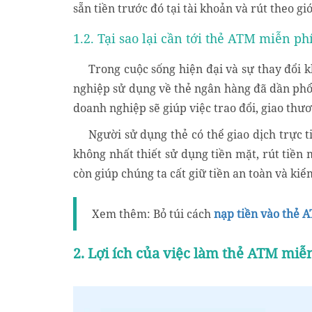
sẵn tiền trước đó tại tài khoản và rút theo 
1.2. Tại sao lại cần tới thẻ ATM miễn ph
Trong cuộc sống hiện đại và sự thay đổi 
nghiệp sử dụng về thẻ ngân hàng đã dần phổ 
doanh nghiệp sẽ giúp việc trao đổi, giao thư
Người sử dụng thẻ có thể giao dịch trực t
không nhất thiết sử dụng tiền mặt, rút tiền
còn giúp chúng ta cất giữ tiền an toàn và kiểm
Xem thêm: Bỏ túi cách
nạp tiền vào thẻ 
2. Lợi ích của việc làm thẻ ATM miễ