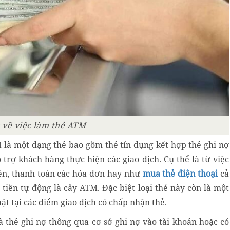
 về việc làm thẻ ATM
 là một dạng thẻ bao gồm thẻ tín dụng kết hợp thẻ ghi nợ
rợ khách hàng thực hiện các giao dịch. Cụ thể là từ việc
iền, thanh toán các hóa đơn hay như
mua thẻ điện thoại
cả
iền tự động là cây ATM. Đặc biệt loại thẻ này còn là một
ặt tại các điểm giao dịch có chấp nhận thẻ.
 thẻ ghi nợ thông qua cơ sở ghi nợ vào tài khoản hoặc có