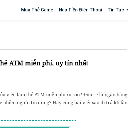
Mua Thẻ Game
Nạp Tiền Điện Thoại
Tin Tức
thẻ ATM miễn phí, uy tín nhất
của việc làm thẻ ATM miễn phí ra sao? Đâu sẽ là ngân hàng
 nhiều người tin dùng? Hãy cùng bài viết sau đi trả lời lần