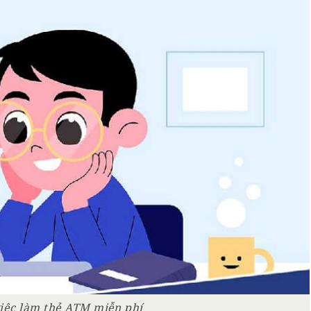
việc làm thẻ ATM miễn phí