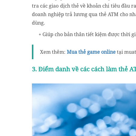
tra các giao dịch thẻ về khoản chi tiêu đầu r
doanh nghiệp trả lương qua thẻ ATM cho nhâ
dùng.
+ Giúp cho bản thân tiết kiệm được thời gia
Xem thêm:
Mua thẻ game online
tại muat
3. Điểm danh về các cách làm thẻ A