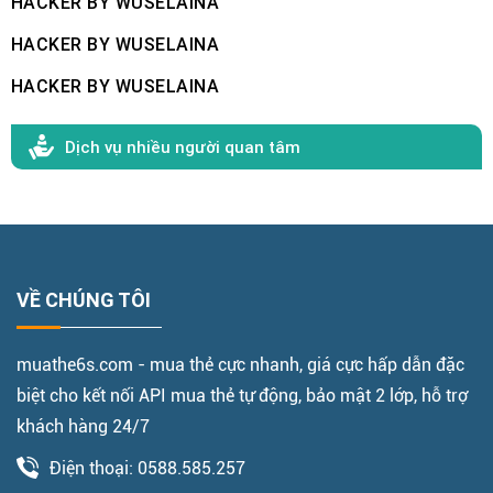
HACKER BY WUSELAINA
HACKER BY WUSELAINA
HACKER BY WUSELAINA
Dịch vụ nhiều người quan tâm
VỀ CHÚNG TÔI
muathe6s.com - mua thẻ cực nhanh, giá cực hấp dẫn đặc
biệt cho kết nối API mua thẻ tự động, bảo mật 2 lớp, hỗ trợ
khách hàng 24/7
Điện thoại: 0588.585.257