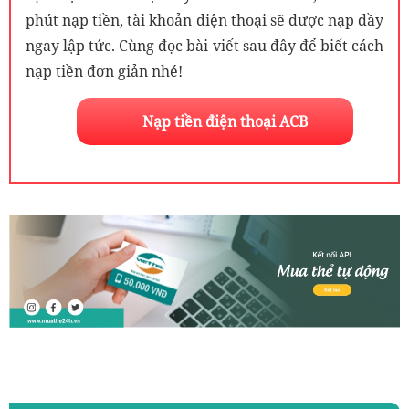
phút nạp tiền, tài khoản điện thoại sẽ được nạp đầy
ngay lập tức. Cùng đọc bài viết sau đây để biết cách
nạp tiền đơn giản nhé!
Nạp tiền điện thoại ACB