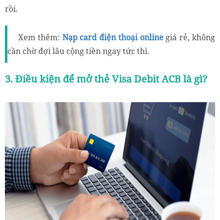
rồi.
Xem thêm:
Nạp card điện thoại online
giá rẻ, không
cần chờ đợi lâu cộng tiền ngay tức thì.
3. Điều kiện để mở thẻ Visa Debit ACB là gì?