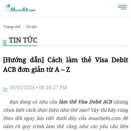
Trang chủ
Tin tức
TIN TỨC
[Hướng dẫn] Cách làm thẻ Visa Debit
ACB đơn giản từ A – Z
28/05/2024 • 08:16:27 PM
Bạn đang có nhu cầu
làm thẻ Visa Debit ACB
nhưng
chưa biết cách thực hiện như thế nào? Vậy thì hãy cùng
theo dõi ngay bài viết dưới đây của muathe6s.com để
nắm rõ quy trình làm thẻ cũng như các yêu cầu liên