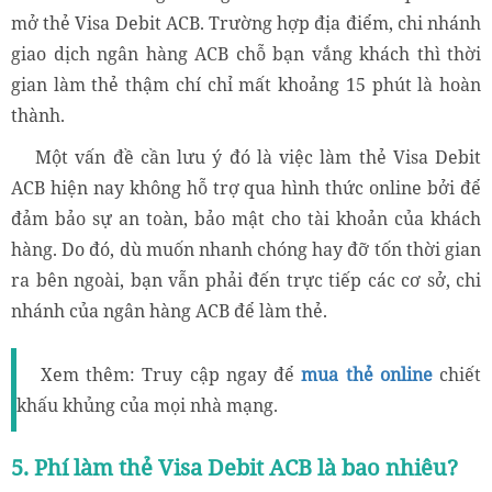
mở thẻ Visa Debit ACB. Trường hợp địa điểm, chi nhánh
giao dịch ngân hàng ACB chỗ bạn vắng khách thì thời
gian làm thẻ thậm chí chỉ mất khoảng 15 phút là hoàn
thành.
Một vấn đề cần lưu ý đó là việc làm thẻ Visa Debit
ACB hiện nay không hỗ trợ qua hình thức online bởi để
đảm bảo sự an toàn, bảo mật cho tài khoản của khách
hàng. Do đó, dù muốn nhanh chóng hay đỡ tốn thời gian
ra bên ngoài, bạn vẫn phải đến trực tiếp các cơ sở, chi
nhánh của ngân hàng ACB để làm thẻ.
Xem thêm: Truy cập ngay để
mua thẻ online
chiết
khấu khủng của mọi nhà mạng.
5. Phí làm thẻ Visa Debit ACB là bao nhiêu?