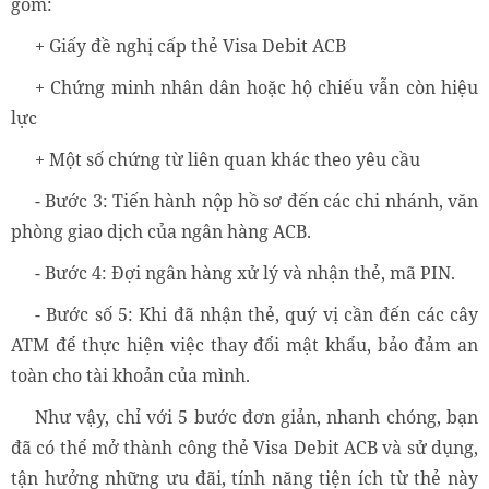
gồm:
+ Giấy đề nghị cấp thẻ Visa Debit ACB
+ Chứng minh nhân dân hoặc hộ chiếu vẫn còn hiệu
lực
+ Một số chứng từ liên quan khác theo yêu cầu
- Bước 3: Tiến hành nộp hồ sơ đến các chi nhánh, văn
phòng giao dịch của ngân hàng ACB.
- Bước 4: Đợi ngân hàng xử lý và nhận thẻ, mã PIN.
- Bước số 5: Khi đã nhận thẻ, quý vị cần đến các cây
ATM để thực hiện việc thay đổi mật khẩu, bảo đảm an
toàn cho tài khoản của mình.
Như vậy, chỉ với 5 bước đơn giản, nhanh chóng, bạn
đã có thể mở thành công thẻ Visa Debit ACB và sử dụng,
tận hưởng những ưu đãi, tính năng tiện ích từ thẻ này