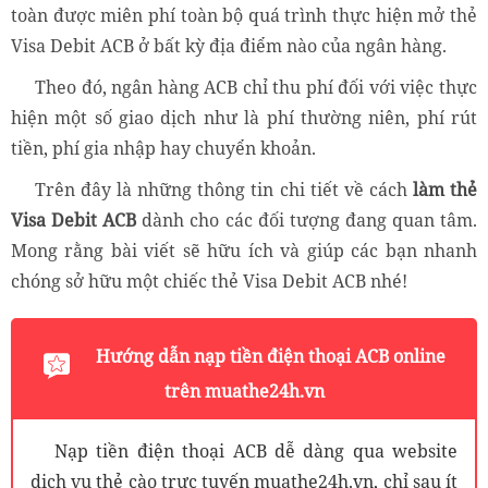
toàn được miên phí toàn bộ quá trình thực hiện mở thẻ
Visa Debit ACB ở bất kỳ địa điểm nào của ngân hàng.
Theo đó, ngân hàng ACB chỉ thu phí đối với việc thực
hiện một số giao dịch như là phí thường niên, phí rút
tiền, phí gia nhập hay chuyển khoản.
Trên đây là những thông tin chi tiết về cách
làm thẻ
Visa Debit ACB
dành cho các đối tượng đang quan tâm.
Mong rằng bài viết sẽ hữu ích và giúp các bạn nhanh
chóng sở hữu một chiếc thẻ Visa Debit ACB nhé!
Hướng dẫn nạp tiền điện thoại ACB online
trên muathe24h.vn
Nạp tiền điện thoại ACB dễ dàng qua website
dịch vụ thẻ cào trực tuyến muathe24h.vn, chỉ sau ít