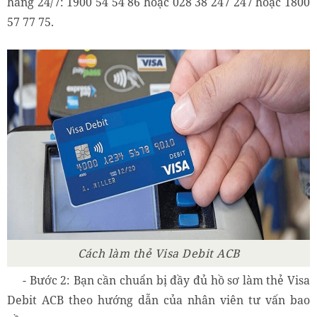
hàng 24/7: 1900 54 54 86 hoặc 028 38 247 247 hoặc 1800
57 77 75.
Cách làm thẻ Visa Debit ACB
- Bước 2: Bạn cần chuẩn bị đầy đủ hồ sơ làm thẻ Visa
Debit ACB theo hướng dẫn của nhân viên tư vấn bao