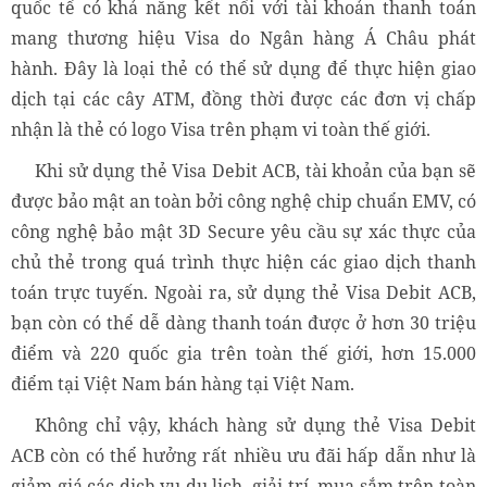
quốc tế có khả năng kết nối với tài khoản thanh toán
mang thương hiệu Visa do Ngân hàng Á Châu phát
hành. Đây là loại thẻ có thể sử dụng để thực hiện giao
dịch tại các cây ATM, đồng thời được các đơn vị chấp
nhận là thẻ có logo Visa trên phạm vi toàn thế giới.
Khi sử dụng thẻ Visa Debit ACB, tài khoản của bạn sẽ
được bảo mật an toàn bởi công nghệ chip chuẩn EMV, có
công nghệ bảo mật 3D Secure yêu cầu sự xác thực của
chủ thẻ trong quá trình thực hiện các giao dịch thanh
toán trực tuyến. Ngoài ra, sử dụng thẻ Visa Debit ACB,
bạn còn có thể dễ dàng thanh toán được ở hơn 30 triệu
điểm và 220 quốc gia trên toàn thế giới, hơn 15.000
điểm tại Việt Nam bán hàng tại Việt Nam.
Không chỉ vậy, khách hàng sử dụng thẻ Visa Debit
ACB còn có thể hưởng rất nhiều ưu đãi hấp dẫn như là
giảm giá các dịch vụ du lịch, giải trí, mua sắm trên toàn