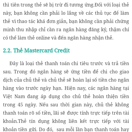
thì tiên trong thẻ sẽ bị trừ đi tương ứng.Đối với loại thẻ
này, bạn không cần phải lo lắng về các thủ tục để làm
thẻ vì thao tác khá đơn giản, bạn không cần phải chứng
minh thu nhập chỉ cần ra ngân hàng đăng ký, thậm chí
có thể làm thẻ online và đến ngân hàng nhận thẻ.
2.2. Thẻ Mastercard Credit
Đây là loại thẻ thanh toán chi tiêu trước và trả tiền
sau. Trong đó ngân hàng sẽ ứng tiền để chi cho giao
dịch của chủ thẻ và chủ thẻ sẽ hoàn lại số tiền cho ngân
hàng vào trước ngày hạn. Hiện nay, các ngân hàng tại
Việt Nam đang áp dụng cho chủ thẻ hoàn thiện tiền
trong 45 ngày. Nếu sau thời gian này, chủ thẻ không
thanh toán rõ số tiền, lãi sẽ được tính trực tiếp trên tài
khoản.Thẻ tín dụng không liên kết trực tiếp với tài
khoản tiền gửi. Do đó, sau mỗi lần bạn thanh toán hay