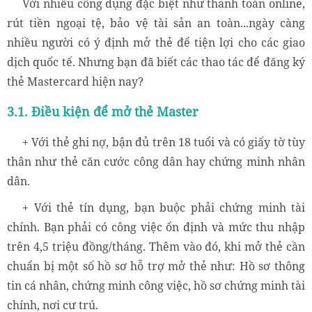
Với nhiều công dụng đặc biệt như thanh toán online,
rút tiền ngoại tệ, bảo vệ tài sản an toàn...ngày càng
nhiều người có ý định mở thẻ để tiện lợi cho các giao
dịch quốc tế. Nhưng bạn đã biết các thao tác để đăng ký
thẻ Mastercard hiện nay?
3.1. Điều kiện để mở thẻ Master
+ Với thẻ ghi nợ, bận đủ trên 18 tuổi và có giấy tờ tùy
thân như thẻ căn cước công dân hay chứng minh nhân
dân.
+ Với thẻ tín dụng, bạn buộc phải chứng minh tài
chính. Bạn phải có công việc ổn định và mức thu nhập
trên 4,5 triệu đồng/tháng. Thêm vào đó, khi mở thẻ cần
chuẩn bị một số hồ sơ hỗ trợ mở thẻ như: Hồ sơ thông
tin cá nhân, chứng minh công việc, hồ sơ chứng minh tài
chính, nơi cư trú.