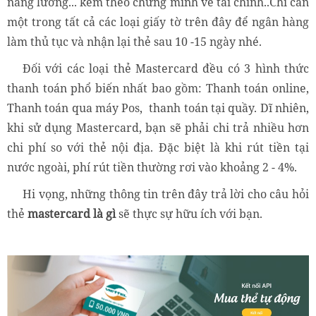
nâng lương... kèm theo chứng minh về tài chính..Chỉ cần
một trong tất cả các loại giấy tờ trên đây để ngân hàng
làm thủ tục và nhận lại thẻ sau 10 -15 ngày nhé.
Đối với các loại thẻ Mastercard đều có 3 hình thức
thanh toán phổ biến nhất bao gồm: Thanh toán online,
Thanh toán qua máy Pos, thanh toán tại quầy. Dĩ nhiên,
khi sử dụng Mastercard, bạn sẽ phải chi trả nhiều hơn
chi phí so với thẻ nội địa. Đặc biệt là khi rút tiền tại
nước ngoài, phí rút tiền thường rơi vào khoảng 2 - 4%.
Hi vọng, những thông tin trên đây trả lời cho câu hỏi
thẻ
mastercard là gì
sẽ thực sự hữu ích với bạn.