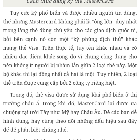
Cách thức đăng ký thẻ MasterCard
Tuy cực kỳ phổ biến và được nhiều người tin dùng,
thế nhưng Mastercard không phải là “ông lớn” duy nhất
trong làng thẻ dùng chủ yếu cho các giao dịch quốc tế,
bởi bên cạnh nó còn một “kỳ phùng địch thủ” khác
mang thẻ Visa. Trên thực tế, tuy tên khác nhau và có
nhiều đặc điểm khác song do vì chung công dụng cho
nên không ít người bị nhầm lẫn giữa 2 loại thẻ này. Một
bộ khác thì lại đồng nhất cả hai là một. Tuy nhiên, 2 loại
thẻ trên được cung cấp bởi 2 công ty riêng biệt.
Trong đó, thẻ visa được sử dụng khá phổ biến ở thị
trường châu Á, trong khi đó, MasterCard lại được ưa
chuộng tại trời Tây như Mỹ hay Châu Âu. Để các bạn dễ
hình dung, hay cùng theo dõi những dấu hiệu sau đây
để dễ phân biệt chúng nhé.