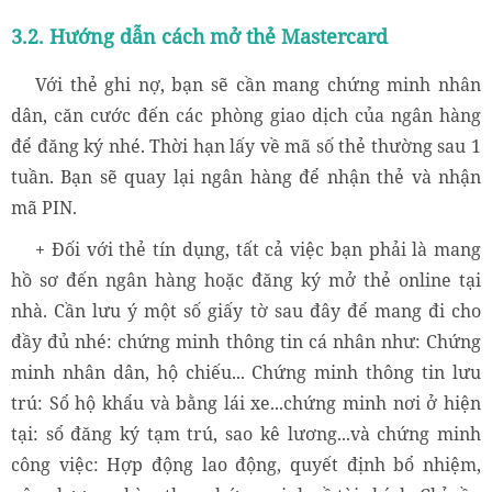
3.2. Hướng dẫn cách mở thẻ Mastercard
Với thẻ ghi nợ, bạn sẽ cần mang chứng minh nhân
dân, căn cước đến các phòng giao dịch của ngân hàng
để đăng ký nhé. Thời hạn lấy về mã số thẻ thường sau 1
tuần. Bạn sẽ quay lại ngân hàng để nhận thẻ và nhận
mã PIN.
+ Đối với thẻ tín dụng, tất cả việc bạn phải là mang
hồ sơ đến ngân hàng hoặc đăng ký mở thẻ online tại
nhà. Cần lưu ý một số giấy tờ sau đây để mang đi cho
đầy đủ nhé: chứng minh thông tin cá nhân như: Chứng
minh nhân dân, hộ chiếu... Chứng minh thông tin lưu
trú: Sổ hộ khẩu và bằng lái xe...chứng minh nơi ở hiện
tại: sổ đăng ký tạm trú, sao kê lương...và chứng minh
công việc: Hợp động lao động, quyết định bổ nhiệm,