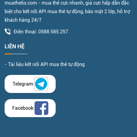
muathe6s.com - mua thẻ cực nhanh, giá cực hấp dẫn đặc
biệt cho kết nối API mua thẻ tự động, bảo mật 2 lớp, hỗ trợ
khách hàng 24/7
Điện thoại: 0588.585.257
LIÊN HỆ
- Tài liệu kết nối API mua thẻ tự động
Telegram:
Facebook: