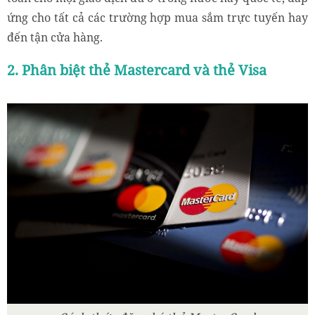
ứng cho tất cả các trường hợp mua sắm trực tuyến hay
đến tận cửa hàng.
2. Phân biệt thẻ Mastercard và thẻ Visa