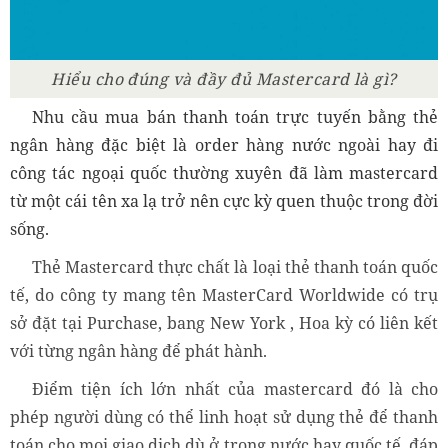
Hiểu cho đúng và đầy đủ Mastercard là gì?
Nhu cầu mua bán thanh toán trực tuyến bằng thẻ
ngân hàng đặc biệt là order hàng nước ngoài hay đi
công tác ngoại quốc thường xuyên đã làm mastercard
từ một cái tên xa lạ trở nên cực kỳ quen thuộc trong đời
sống.
Thẻ Mastercard thực chất là loại thẻ thanh toán quốc
tế, do công ty mang tên MasterCard Worldwide có trụ
sở đặt tại Purchase, bang New York , Hoa kỳ có liên kết
với từng ngân hàng để phát hành.
Điểm tiện ích lớn nhất của mastercard đó là cho
phép người dùng có thể linh hoạt sử dụng thẻ để thanh
toán cho mọi giao dịch dù ở trong nước hay quốc tế, đáp