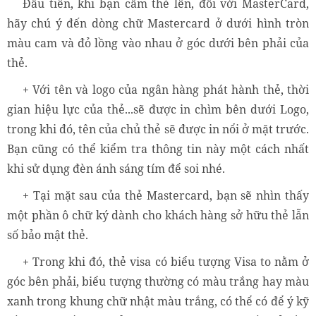
Đầu tiên, khi bạn cầm thẻ lên, đối với MasterCard,
hãy chú ý đến dòng chữ Mastercard ở dưới hình tròn
màu cam và đỏ lồng vào nhau ở góc dưới bên phải của
thẻ.
+ Với tên và logo của ngân hàng phát hành thẻ, thời
gian hiệu lực của thẻ...sẽ được in chìm bên dưới Logo,
trong khi đó, tên của chủ thẻ sẽ được in nổi ở mặt trước.
Bạn cũng có thể kiểm tra thông tin này một cách nhất
khi sử dụng đèn ánh sáng tím để soi nhé.
+ Tại mặt sau của thẻ Mastercard, bạn sẽ nhìn thấy
một phần ô chữ ký dành cho khách hàng sở hữu thẻ lẫn
số bảo mật thẻ.
+ Trong khi đó, thẻ visa có biểu tượng Visa to nằm ở
góc bên phải, biểu tượng thường có màu trắng hay màu
xanh trong khung chữ nhật màu trắng, có thể có để ý kỹ