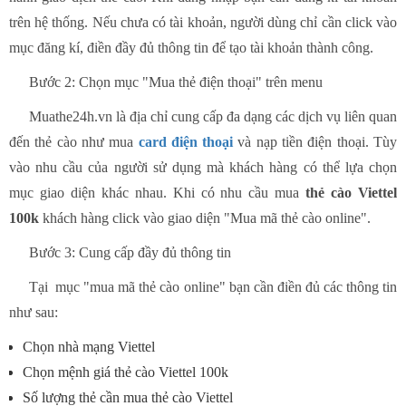
trên hệ thống. Nếu chưa có tài khoản, người dùng chỉ cần click vào
mục đăng kí, điền đầy đủ thông tin để tạo tài khoản thành công.
Bước 2: Chọn mục "Mua thẻ điện thoại" trên menu
Muathe24h.vn là địa chỉ cung cấp đa dạng các dịch vụ liên quan
đến thẻ cào như mua
card điện thoại
và nạp tiền điện thoại. Tùy
vào nhu cầu của người sử dụng mà khách hàng có thể lựa chọn
mục giao diện khác nhau. Khi có nhu cầu mua
thẻ cào Viettel
100k
khách hàng click vào giao diện "Mua mã thẻ cào online".
Bước 3: Cung cấp đầy đủ thông tin
Tại mục "mua mã thẻ cào online" bạn cần điền đủ các thông tin
như sau:
Chọn nhà mạng Viettel
Chọn mệnh giá thẻ cào Viettel 100k
Số lượng thẻ cần mua thẻ cào Viettel