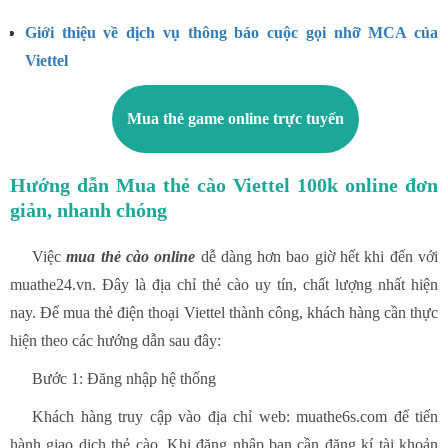
Giới thiệu về dịch vụ thông báo cuộc gọi nhỡ MCA của
Viettel
Mua thẻ game online trực tuyến
Hướng dẫn Mua thẻ cào Viettel 100k online đơn
giản, nhanh chóng
Việc
mua thẻ cào online
dễ dàng hơn bao giờ hết khi đến với
muathe24.vn. Đây là địa chỉ thẻ cào uy tín, chất lượng nhất hiện
nay. Để
mua thẻ điện thoại Viettel thành công, khách hàng cần thực
hiện theo các hướng dẫn sau đây:
Bước 1: Đăng nhập hệ thống
Khách hàng truy cập vào địa chỉ web: muathe6s.com để tiến
hành giao dịch thẻ cào. Khi đăng nhập bạn cần đăng kí tài khoản