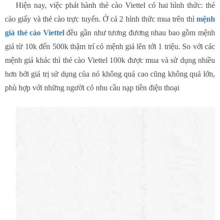
Hiện nay, việc phát hành thẻ cào Viettel có hai hình thức: thẻ
cào giấy và thẻ cào trực tuyến. Ở cả 2 hình thức mua trên thì
mệnh
giá thẻ cào Viettel
đều gần như tương đương nhau bao gồm mệnh
giá từ 10k đến 500k thậm trí có mệnh giá lên tới 1 triệu. So với các
mệnh giá khác thì thẻ cào Viettel 100k được mua và sử dụng nhiều
hơn bởi giá trị sử dụng của nó không quá cao cũng không quá lớn,
phù hợp với những người có nhu cầu nạp tiền điện thoại