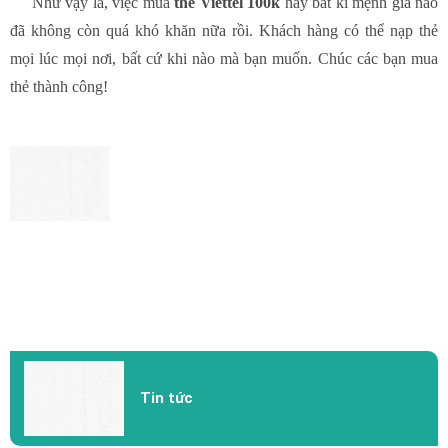
Như vậy là, việc mua
thẻ Viettel 100k
hay bất kì mệnh giá nào
đã không còn quá khó khăn nữa rồi. Khách hàng có thể nạp thẻ
mọi lúc mọi nơi, bất cứ khi nào mà bạn muốn. Chúc các bạn mua
thẻ thành công!
Tin tức