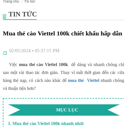
Trang chủ
Tin tức
TIN TỨC
Mua thẻ cào Viettel 100k chiết khấu hấp dẫn
02/05/2024 • 05:37:15 PM
Việc
mua thẻ cào Viettel 100k
dễ dàng và nhanh chóng chỉ
sau một vài thao tác đơn giản. Thay vì mất thời gian đến các cửa
hàng thẻ nạp, có cách nào khác để
mua thẻ Viettel
nhanh chóng
và thuận tiện hơn?
MỤC LỤC
1. Mua thẻ cào Viettel 100k nhanh nhất