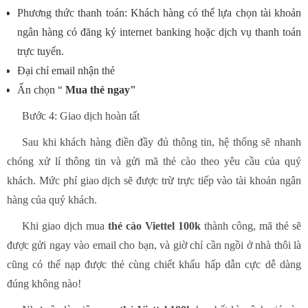
Phương thức thanh toán: Khách hàng có thể lựa chọn tài khoản
ngân hàng có đăng ký internet banking hoặc dịch vụ thanh toán
trực tuyến.
Đại chỉ email nhận thẻ
Ấn chọn “
Mua thẻ ngay"
Bước 4: Giao dịch hoàn tất
Sau khi khách hàng điền đầy đủ thông tin, hệ thống sẽ nhanh
chóng xử lí thông tin và gửi mã thẻ cào theo yêu cầu của quý
khách. Mức phí giao dịch sẽ được trừ trực tiếp vào tài khoản ngân
hàng của quý khách.
Khi giao dịch mua
thẻ cào Viettel 100k
thành công, mã thẻ sẽ
được gửi ngay vào email cho bạn, và giờ chỉ cần ngồi ở nhà thôi là
cũng có thể nạp được thẻ cùng chiết khấu hấp dẫn cực dễ dàng
đúng không nào!