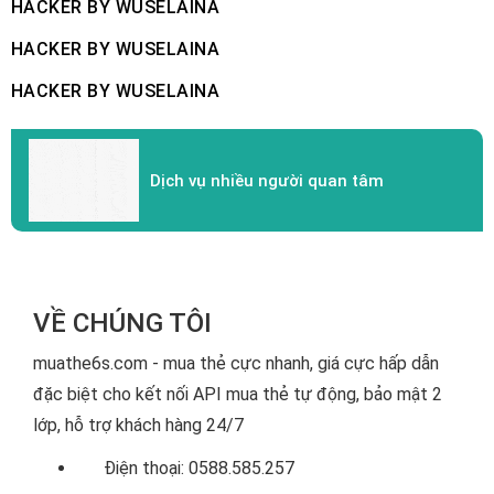
HACKER BY WUSELAINA
HACKER BY WUSELAINA
HACKER BY WUSELAINA
Dịch vụ nhiều người quan tâm
VỀ CHÚNG TÔI
muathe6s.com - mua thẻ cực nhanh, giá cực hấp dẫn
đặc biệt cho kết nối API mua thẻ tự động, bảo mật 2
lớp, hỗ trợ khách hàng 24/7
Điện thoại: 0588.585.257