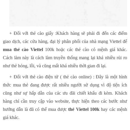
+ Đối với thẻ cào giấy :Khách hàng sẽ phải đi đến các điểm
giao dịch, các cửa hàng, đại lý phân phối của nhà mạng Viettel để
mua thẻ cào Viettel
100k hoặc các thẻ cào có mệnh giá khác.
Cách làm này là cách làm truyền thống mang lại khá nhiều rủi ro
như thẻ hỏng, lỗi, và cũng mất khá nhiều thời gian đi lại.
+ Đối với thẻ cào điện tử ( thẻ cào online) : Đây là một hình
thức mua thẻ đang được rất nhiều người sử dụng vì độ tiện ích
cũng như sự hấp dẫn của các ưu đãi chiết khấu đi kèm. Khách
hàng chỉ cần truy cập vào website, thực hiện theo các bước như
hướng dẫn là đã có thể mua được
thẻ Viettel 100k
hay các mệnh
giá khác.