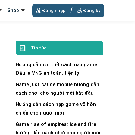
Shop
Đăng nhập
Đăng ký
Tin tức
Hướng dẫn chi tiết cách nạp game
Đấu la VNG an toàn, tiện lợi
Game just cause mobile hướng dẫn
cách chơi cho người mới bắt đầu
Hướng dẫn cách nạp game võ hồn
chiến cho người mới
Game rise of empires: ice and fire
hướng dẫn cách chơi cho người mới