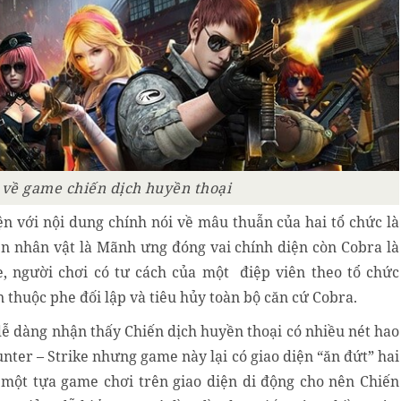
 về game chiến dịch huyền thoại
n với nội dung chính nói về mâu thuẫn của hai tổ chức là
iện nhân vật là Mãnh ưng đóng vai chính diện còn Cobra là
, người chơi có tư cách của một điệp viên theo tổ chức
 thuộc phe đối lập và tiêu hủy toàn bộ căn cứ Cobra.
ễ dàng nhận thấy Chiến dịch huyền thoại có nhiều nét hao
nter – Strike nhưng game này lại có giao diện “ăn đứt” hai
à một tựa game chơi trên giao diện di động cho nên Chiến