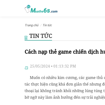
Trang chủ
Tin tức
TIN TỨC
Cách nạp thẻ game chiến dịch h
25/05/2024 • 01:13:32 PM
Muốn có nhiều kim cương, các game thủ c
tác thực hiện cũng khá đơn giản thế nhưng đ
thoại lại không tránh khỏi những lúng túng
bỡ ngỡ này làm ảnh hưởng đến sự trải nghiệm