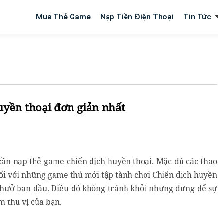
Mua Thẻ Game
Nạp Tiền Điện Thoại
Tin Tức
uyền thoại đơn giản nhất
ần nạp thẻ game chiến dịch huyền thoại. Mặc dù các thao
ối với những game thủ mới tập tành chơi Chiến dịch huyền
 thưở ban đầu. Điều đó không tránh khỏi nhưng đừng để sự
 thú vị của bạn.