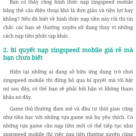
Bạn có thấy rằng hình thức nạp zingspeed mobile
bằng thẻ cào điện thoại khá là đơn giản và tiện lợi hay
không? Nếu đã biết về hình thức nạp tiền này rồi thì tin
chắc các bạn sẽ thường xuyên sử dụng thay vì những
cách nạp tiền phức tạp khác.
2. Bí quyết nạp zingspeed mobile giá rẻ mà
bạn chưa biết
Hiện tại những ai đang sở hữu ứng dụng trò chơi
zingspeed mobile thì đừng bỏ qua bí quyết mà tôi bật
mí sau đây, có thể bạn sẽ phải hối hận vì không tham
khảo nó đấy.
Game thủ thường đam mê và đầu tư thời gian cũng
như tiền bạc với những tựa game mà họ yêu thích. Có
những tựa game cần nạp tiền mới có thể tiếp tục như
zingspeed mobile thì việc nạp tiền thường xuyên cũng