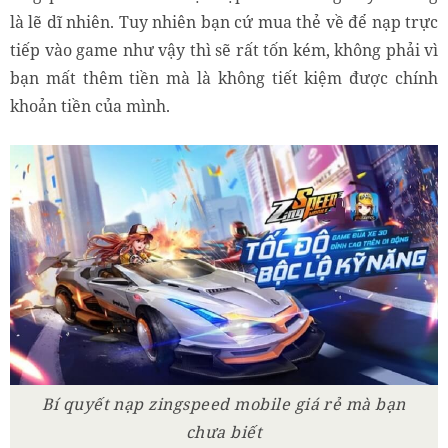
là lẽ dĩ nhiên. Tuy nhiên bạn cứ mua thẻ về để nạp trực
tiếp vào game như vậy thì sẽ rất tốn kém, không phải vì
bạn mất thêm tiền mà là không tiết kiệm được chính
khoản tiền của mình.
Bí quyết nạp zingspeed mobile giá rẻ mà bạn
chưa biết