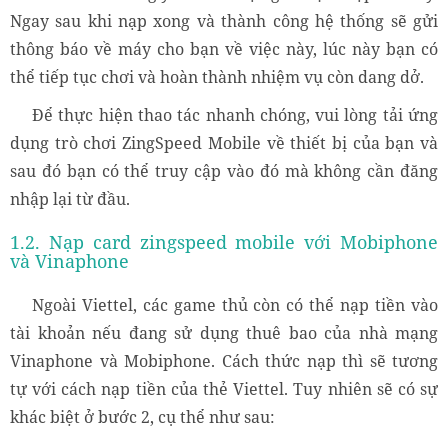
Ngay sau khi nạp xong và thành công hệ thống sẽ gửi
thông báo về máy cho bạn về việc này, lúc này bạn có
thể tiếp tục chơi và hoàn thành nhiệm vụ còn dang dở.
Để thực hiện thao tác nhanh chóng, vui lòng tải ứng
dụng trò chơi ZingSpeed Mobile về thiết bị của bạn và
sau đó bạn có thể truy cập vào đó mà không cần đăng
nhập lại từ đầu.
1.2. Nạp card zingspeed mobile với Mobiphone
và Vinaphone
Ngoài Viettel, các game thủ còn có thể nạp tiền vào
tài khoản nếu đang sử dụng thuê bao của nhà mạng
Vinaphone và Mobiphone. Cách thức nạp thì sẽ tương
tự với cách nạp tiền của thẻ Viettel. Tuy nhiên sẽ có sự
khác biệt ở bước 2, cụ thể như sau: