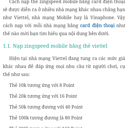
Cách nạp thẻ zingspeed mobile bằng card điện thoại
sẽ được diễn ra ở nhiều nhà mạng khác nhau chẳng hạn
như Viettel, nhà mạng Mobile hay là Vinaphone. Vậy
cách nạp với mỗi nhà mạng bằng
card điện thoại
như
thế nào mời bạn tìm hiểu qua nội dung bên dưới.
1.1. Nạp zingspeed mobile bằng thẻ viettel
Hiện tại nhà mạng Viettel đang tung ra các mức giá
khác nhau để đáp ứng mọi nhu cầu từ người chơi, cụ
thể như sau:
Thẻ 10k tương ứng với 8 Point
Thẻ 20k tương ứng với 16 Point
Thẻ 50k tương đương với 40 Point
Thẻ 100k tương đương là 80 Point