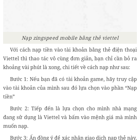
Nạp zingspeed mobile bằng thẻ viettel
Với cách nạp tiền vào tài khoản bằng thẻ điện thoại
Viettel thì thao tác vô cùng đơn giản, bạn chỉ cần bỏ ra
khoảng vài phút là xong, chi tiết về cách nạp như sau:
Bước 1: Nếu bạn đã có tài khoản game, hãy truy cập
vào tài khoản của mình sau đó lựa chọn vào phần “Nạp
tiền”
Bước 2: Tiếp đến là lựa chọn cho mình nhà mạng
đang sử dụng là Viettel và bấm vào mệnh giá mà mình
muốn nạp.
Bước 3: Ấn đồng ý để xác nhận giao dịch nạp thẻ này.