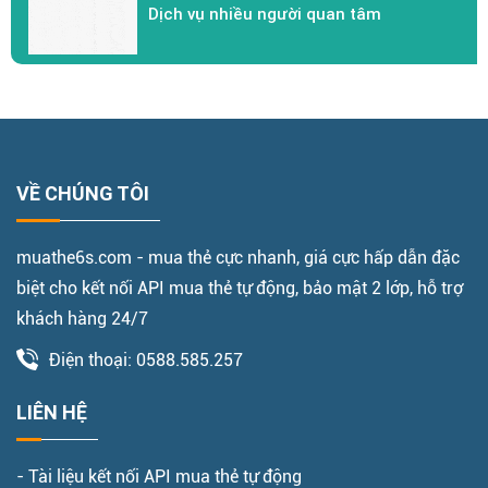
Dịch vụ nhiều người quan tâm
VỀ CHÚNG TÔI
muathe6s.com - mua thẻ cực nhanh, giá cực hấp dẫn đặc
biệt cho kết nối API mua thẻ tự động, bảo mật 2 lớp, hỗ trợ
khách hàng 24/7
Điện thoại: 0588.585.257
LIÊN HỆ
- Tài liệu kết nối API mua thẻ tự động