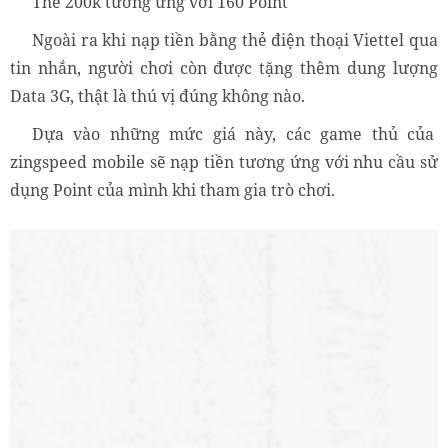
Thẻ 200k tương ứng với 160 Point
Ngoài ra khi nạp tiền bằng thẻ điện thoại Viettel qua
tin nhắn, người chơi còn được tặng thêm dung lượng
Data 3G, thật là thú vị đúng không nào.
Dựa vào những mức giá này, các game thủ của
zingspeed mobile sẽ nạp tiền tương ứng với nhu cầu sử
dụng Point của mình khi tham gia trò chơi.